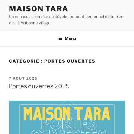
Aller
MAISON TARA
au
Un espace au service du développement personnel et du bien-
contenu
être à Valbonne village
principal
Menu
CATÉGORIE :
PORTES OUVERTES
PUBLIÉ
7 AOÛT 2025
LE
Portes ouvertes 2025