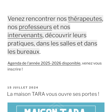
Venez rencontrer nos
thérapeutes
,
nos
professeurs
et nos
intervenants
, découvrir leurs
pratiques, dans les salles et dans
les bureaux
.
Agenda de l’année 2025-2026 disponible
, venez vous
inscrire !
PUBLIÉ
15 JUILLET 2024
LE
La maison TARA vous ouvre ses portes !