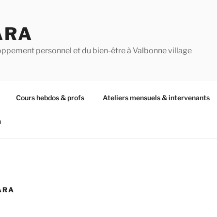
ARA
oppement personnel et du bien-être à Valbonne village
Cours hebdos & profs
Ateliers mensuels & intervenants
u
ARA