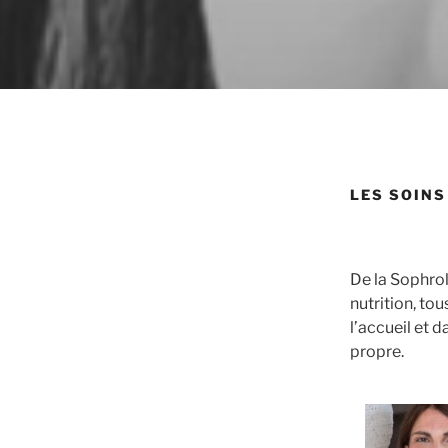
LES SOINS
De la Sophrol
nutrition, to
l’accueil et
propre.