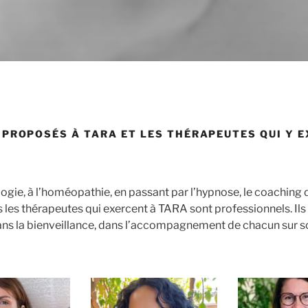
 PROPOSÉS À TARA ET LES THÉRAPEUTES QUI Y 
ogie, à l’homéopathie, en passant par l’hypnose, le coaching d
us les thérapeutes qui exercent à TARA sont professionnels. Il
 dans la bienveillance, dans l’accompagnement de chacun sur 