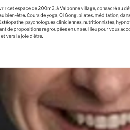
rir cet espace de 200m2, à Valbonne village, consacré au 
au bien-être. Cours de yoga, Qi Gong, pilates, méditation, da
téopathe, psychologues cliniciennes, nutritionnistes, hypno
nt de propositions regroupées en un seul lieu pour vous ac
t vers la joie d’être.