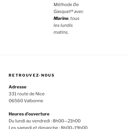
Méthode De
Gasquet® avec
Marine
, tous
les lundis
matins.
RETROUVEZ-NOUS
Adresse
331 route de Nice
06560 Valbonne
Heures d’ouverture
Du lundi au vendredi : 8h00—21h00
Les samedi et dimanche : 8h00–19h00