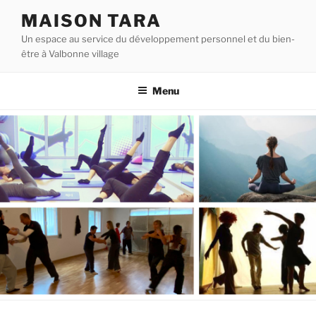
Aller
MAISON TARA
au
Un espace au service du développement personnel et du bien-
contenu
être à Valbonne village
principal
Menu