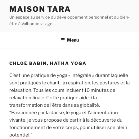
Aller
MAISON TARA
au
Un espace au service du développement personnel et du bien-
contenu
être à Valbonne village
principal
Menu
CHLOÉ BABIN, HATHA YOGA
C’est une pratique de yoga « intégrale » durant laquelle
sont pratiqués le chant, la respiration, les postures et la
relaxation. Tous les cours incluent 10 minutes de
relaxation finale. Cette pratique aide à la
transformation de l’être dans sa globalité.
“Passionnée par la danse, le yoga et l’alimentation
vivante, je vous propose de partir à la découverte du
fonctionnement de votre corps, pour utiliser son plein
potentiel.”