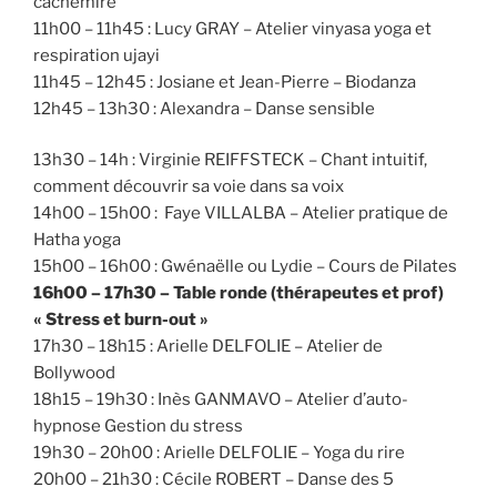
cachemire
11h00 – 11h45 : Lucy GRAY – Atelier vinyasa yoga et
respiration ujayi
11h45 – 12h45 : Josiane et Jean-Pierre – Biodanza
12h45 – 13h30 : Alexandra – Danse sensible
13h30 – 14h : Virginie REIFFSTECK – Chant intuitif,
comment découvrir sa voie dans sa voix
14h00 – 15h00 : Faye VILLALBA – Atelier pratique de
Hatha yoga
15h00 – 16h00 : Gwénaëlle ou Lydie – Cours de Pilates
16h00 – 17h30 – Table ronde (thérapeutes et prof)
« Stress et burn-out »
17h30 – 18h15 : Arielle DELFOLIE – Atelier de
Bollywood
18h15 – 19h30 : Inès GANMAVO – Atelier d’auto-
hypnose Gestion du stress
19h30 – 20h00 : Arielle DELFOLIE – Yoga du rire
20h00 – 21h30 : Cécile ROBERT – Danse des 5