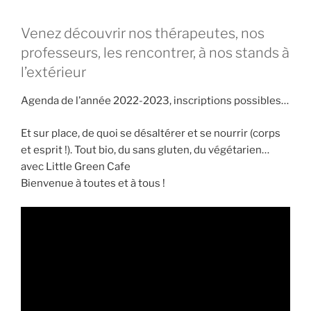
Venez découvrir nos thérapeutes, nos
professeurs, les rencontrer, à nos stands à
l’extérieur
Agenda de l’année 2022-2023, inscriptions possibles…
Et sur place, de quoi se désaltérer et se nourrir (corps
et esprit !). Tout bio, du sans gluten, du végétarien…
avec Little Green Cafe
Bienvenue à toutes et à tous !