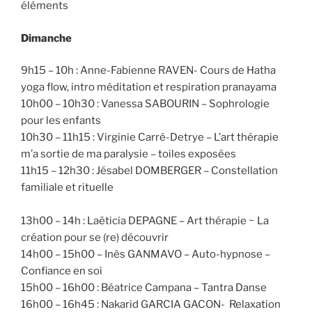
éléments
Dimanche
9h15 – 10h : Anne-Fabienne RAVEN- Cours de Hatha
yoga flow, intro méditation et respiration pranayama
10h00 – 10h30 : Vanessa SABOURIN – Sophrologie
pour les enfants
10h30 – 11h15 : Virginie Carré-Detrye – L’art thérapie
m’a sortie de ma paralysie – toiles exposées
11h15 – 12h30 : Jésabel DOMBERGER – Constellation
familiale et rituelle
13h00 – 14h : Laëticia DEPAGNE – Art thérapie ~ La
création pour se (re) découvrir
14h00 – 15h00 – Inès GANMAVO – Auto-hypnose –
Confiance en soi
15h00 – 16h00 : Béatrice Campana – Tantra Danse
16h00 – 16h45 : Nakarid GARCIA GACON- Relaxation