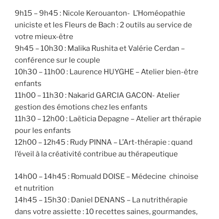
9h15 – 9h45 : Nicole Kerouanton- L’Homéopathie
uniciste et les Fleurs de Bach : 2 outils au service de
votre mieux-être
9h45 – 10h30 : Malika Rushita et Valérie Cerdan –
conférence sur le couple
10h30 – 11h00 : Laurence HUYGHE – Atelier bien-être
enfants
11h00 – 11h30 : Nakarid GARCIA GACON- Atelier
gestion des émotions chez les enfants
11h30 – 12h00 : Laëticia Depagne – Atelier art thérapie
pour les enfants
12h00 – 12h45 : Rudy PINNA – L’Art-thérapie : quand
l’éveil à la créativité contribue au thérapeutique
14h00 – 14h45 : Romuald DOISE – Médecine chinoise
et nutrition
14h45 – 15h30 : Daniel DENANS – La nutrithérapie
dans votre assiette : 10 recettes saines, gourmandes,