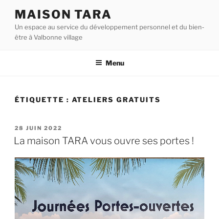
Aller
MAISON TARA
au
Un espace au service du développement personnel et du bien-
contenu
être à Valbonne village
principal
Menu
ÉTIQUETTE :
ATELIERS GRATUITS
PUBLIÉ
28 JUIN 2022
LE
La maison TARA vous ouvre ses portes !