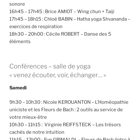
sonore
16h45 – 17h45 : Brice AMIOT – Wing chun + Taiji
17h45 – 18h15 : Chloé BABIN – Hatha yoga Shvananda –
exercices de respiration
18h30 – 20h00 : Cécile ROBERT – Danse des 5
éléments
Conférences – salle de yoga
« venez écouter, voir, échanger… »
Samedi
9h30 – 10h30 : Nicole KEROUANTON – L’Homéopathie
uniciste et les Fleurs de Bach : 2 outils au service de
votre mieux-être
10h30 – 11h15 : Virginie REIFFSTECK – Les trésors
cachés de notre intuition
11h15 – 12h00 : Eve GRIMALDI – Fleurs de Bach (intro à