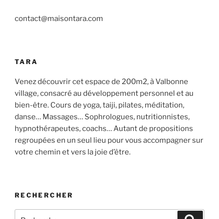
contact@maisontara.com
TARA
Venez découvrir cet espace de 200m2, à Valbonne
village, consacré au développement personnel et au
bien-être. Cours de yoga, taiji, pilates, méditation,
danse… Massages… Sophrologues, nutritionnistes,
hypnothérapeutes, coachs… Autant de propositions
regroupées en un seul lieu pour vous accompagner sur
votre chemin et vers la joie d’être.
RECHERCHER
Recherche
Recher