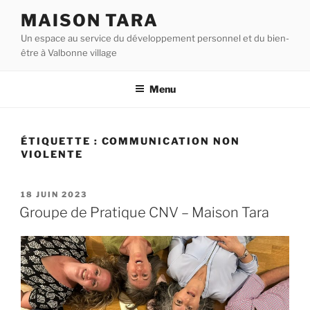
Aller
MAISON TARA
au
Un espace au service du développement personnel et du bien-
contenu
être à Valbonne village
principal
Menu
ÉTIQUETTE :
COMMUNICATION NON
VIOLENTE
PUBLIÉ
18 JUIN 2023
LE
Groupe de Pratique CNV – Maison Tara