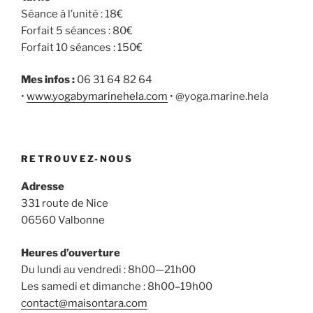
Séance à l’unité : 18€
Forfait 5 séances : 80€
Forfait 10 séances : 150€
Mes infos :
06 31 64 82 64
•
www.yogabymarinehela.com
• @yoga.marine.hela
RETROUVEZ-NOUS
Adresse
331 route de Nice
06560 Valbonne
Heures d’ouverture
Du lundi au vendredi : 8h00—21h00
Les samedi et dimanche : 8h00–19h00
contact@maisontara.com