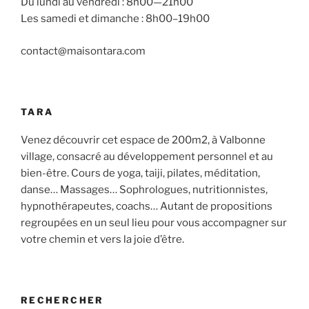
Du lundi au vendredi : 8h00—21h00
Les samedi et dimanche : 8h00–19h00
contact@maisontara.com
TARA
Venez découvrir cet espace de 200m2, à Valbonne
village, consacré au développement personnel et au
bien-être. Cours de yoga, taiji, pilates, méditation,
danse… Massages… Sophrologues, nutritionnistes,
hypnothérapeutes, coachs… Autant de propositions
regroupées en un seul lieu pour vous accompagner sur
votre chemin et vers la joie d’être.
RECHERCHER