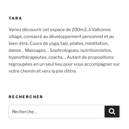
TARA
Venez découvrir cet espace de 200m2, à Valbonne
village, consacré au développement personnel et au
bien-être. Cours de yoga, taiji, pilates, méditation,
danse… Massages… Sophrologues, nutritionnistes,
hypnothérapeutes, coachs… Autant de propositions
regroupées en un seul lieu pour vous accompagner sur
votre chemin et vers la joie d’être.
RECHERCHER
Recherche
Recher
pour
: