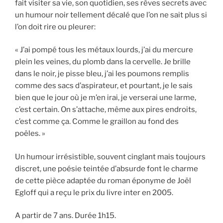
fait visiter sa vie, son quotidien, ses rêves secrets avec
un humour noir tellement décalé que l’on ne sait plus si
l’on doit rire ou pleurer:
« J’ai pompé tous les métaux lourds, j’ai du mercure
plein les veines, du plomb dans la cervelle. Je brille
dans le noir, je pisse bleu, j’ai les poumons remplis
comme des sacs d’aspirateur, et pourtant, je le sais
bien que le jour où je m’en irai, je verserai une larme,
c’est certain. On s’attache, même aux pires endroits,
c’est comme ça. Comme le graillon au fond des
poêles. »
Un humour irrésistible, souvent cinglant mais toujours
discret, une poésie teintée d’absurde font le charme
de cette pièce adaptée du roman éponyme de Joël
Egloff qui a reçu le prix du livre inter en 2005.
A partir de 7 ans. Durée 1h15.