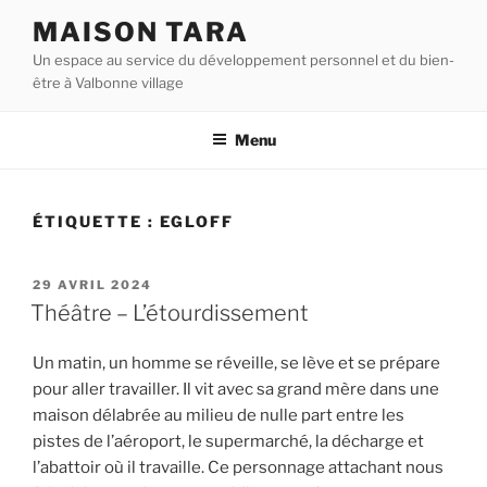
Aller
MAISON TARA
au
Un espace au service du développement personnel et du bien-
contenu
être à Valbonne village
principal
Menu
ÉTIQUETTE :
EGLOFF
PUBLIÉ
29 AVRIL 2024
LE
Théâtre – L’étourdissement
Un matin, un homme se réveille, se lève et se prépare
pour aller travailler. Il vit avec sa grand mère dans une
maison délabrée au milieu de nulle part entre les
pistes de l’aéroport, le supermarché, la décharge et
l’abattoir où il travaille. Ce personnage attachant nous