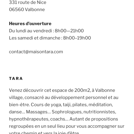
331 route de Nice
06560 Valbonne
Heures d’ouverture
Du lundi au vendredi : 8h00—21h00
Les samedi et dimanche : 8h00–19h00
contact@maisontara.com
TARA
Venez découvrir cet espace de 200m2, à Valbonne
village, consacré au développement personnel et au
bien-être. Cours de yoga, taiji, pilates, méditation,
danse… Massages… Sophrologues, nutritionnistes,
hypnothérapeutes, coachs… Autant de propositions
regroupées en un seul lieu pour vous accompagner sur
votre chemin et vers la joie d’être.