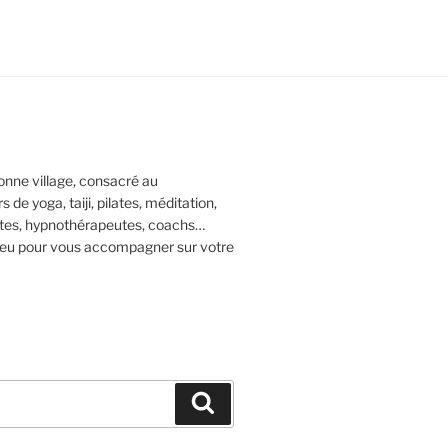
nne village, consacré au
e yoga, taiji, pilates, méditation,
tes, hypnothérapeutes, coachs…
lieu pour vous accompagner sur votre
Recherche