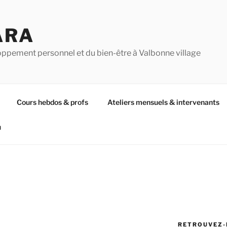
ARA
oppement personnel et du bien-être à Valbonne village
Cours hebdos & profs
Ateliers mensuels & intervenants
u
RETROUVEZ-