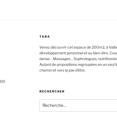
TARA
Venez découvrir cet espace de 200m2, à Valbo
développement personnel et au bien-être. Cours d
danse… Massages… Sophrologues, nutritionnis
Autant de propositions regroupées en un seul 
chemin et vers la joie d’être.
h00
RECHERCHER
Recherche
pour
: