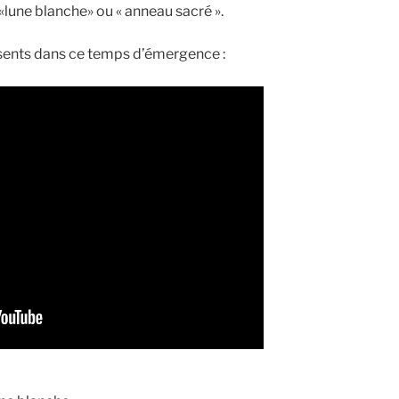
«lune blanche» ou « anneau sacré ».
ésents dans ce temps d’émergence :