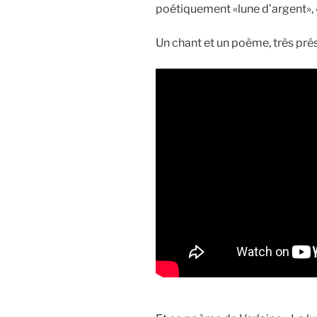
poétiquement «lune d’argent», 
Un chant et un poème, très pr