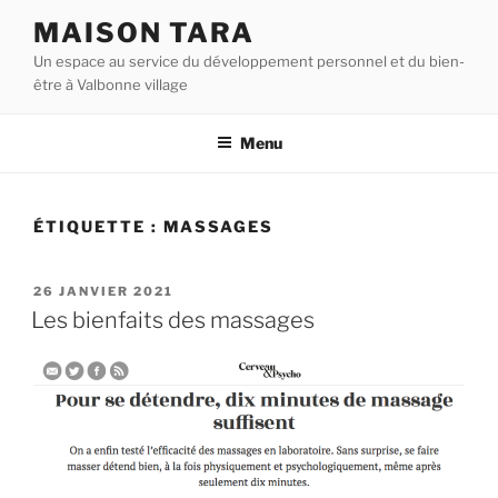
Aller
MAISON TARA
au
Un espace au service du développement personnel et du bien-
contenu
être à Valbonne village
principal
Menu
ÉTIQUETTE :
MASSAGES
PUBLIÉ
26 JANVIER 2021
LE
Les bienfaits des massages