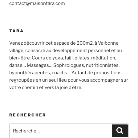
contact@maisontara.com
TARA
Venez découvrir cet espace de 200m2, à Valbonne
village, consacré au développement personnel et au
bien-être. Cours de yoga, taiji, pilates, méditation,
danse… Massages… Sophrologues, nutritionnistes,
hypnothérapeutes, coachs… Autant de propositions
regroupées en un seul lieu pour vous accompagner sur
votre chemin et vers la joie d’être.
RECHERCHER
Recherche
Recher
pour