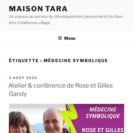
Aller
MAISON TARA
au
Un espace au service du développement personnel et du bien-
contenu
être à Valbonne village
principal
Menu
ÉTIQUETTE :
MÉDECINE SYMBOLIQUE
PUBLIÉ
3 AOÛT 2022
LE
Atelier & conférence de Rose et Gilles
Gandy