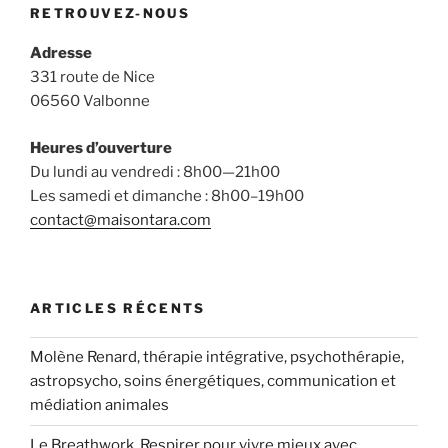
RETROUVEZ-NOUS
Adresse
331 route de Nice
06560 Valbonne
Heures d’ouverture
Du lundi au vendredi : 8h00—21h00
Les samedi et dimanche : 8h00–19h00
contact@maisontara.com
ARTICLES RÉCENTS
Molène Renard, thérapie intégrative, psychothérapie,
astropsycho, soins énergétiques, communication et
médiation animales
Le Breathwork, Respirer pour vivre mieux avec