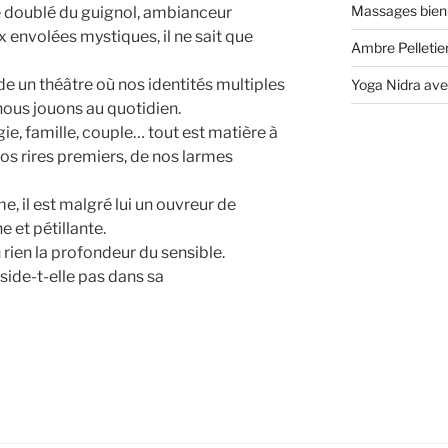
Massages bien
se doublé du guignol, ambianceur
 envolées mystiques, il ne sait que
Ambre Pelletier
onde un théâtre où nos identités multiples
Yoga Nidra ave
nous jouons au quotidien.
gie, famille, couple… tout est matière à
nos rires premiers, de nos larmes
, il est malgré lui un ouvreur de
e et pétillante.
 rien la profondeur du sensible.
side-t-elle pas dans sa