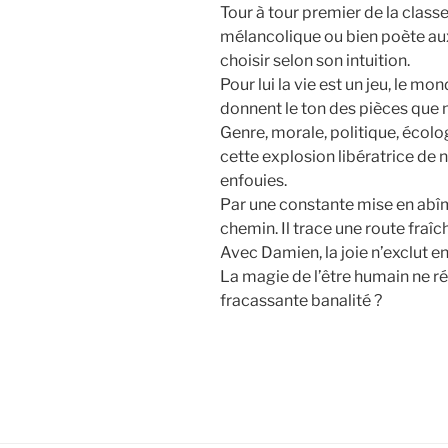
Tour à tour premier de la clas
mélancolique ou bien poète aux
choisir selon son intuition.
Pour lui la vie est un jeu, le m
donnent le ton des pièces que 
Genre, morale, politique, écolo
cette explosion libératrice de 
enfouies.
Par une constante mise en abîme
chemin. Il trace une route fraîch
Avec Damien, la joie n’exclut en
La magie de l’être humain ne ré
fracassante banalité ?