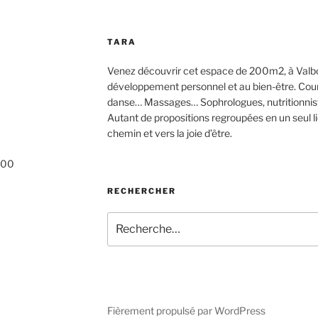
TARA
Venez découvrir cet espace de 200m2, à Valbo
développement personnel et au bien-être. Cours d
danse… Massages… Sophrologues, nutritionnis
Autant de propositions regroupées en un seul 
chemin et vers la joie d’être.
h00
RECHERCHER
Recherche
pour
:
Fièrement propulsé par WordPress