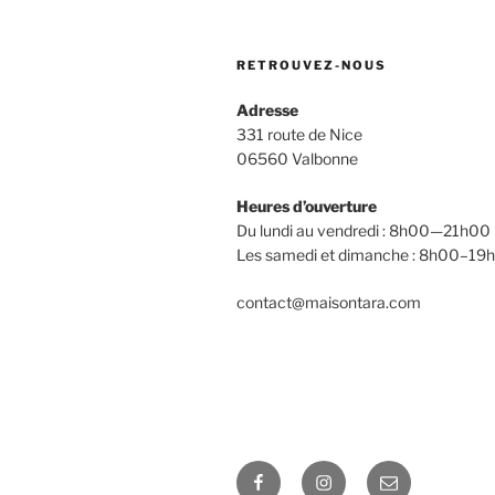
RETROUVEZ-NOUS
Adresse
331 route de Nice
06560 Valbonne
Heures d’ouverture
Du lundi au vendredi : 8h00—21h00
Les samedi et dimanche : 8h00–19
contact@maisontara.com
Facebook
Instagram
E-