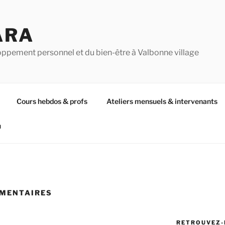
ARA
oppement personnel et du bien-être à Valbonne village
Cours hebdos & profs
Ateliers mensuels & intervenants
u
MMENTAIRES
RETROUVEZ-