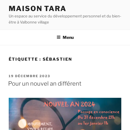
Aller
MAISON TARA
au
Un espace au service du développement personnel et du bien-
contenu
être à Valbonne village
principal
Menu
ÉTIQUETTE :
SÉBASTIEN
PUBLIÉ
19 DÉCEMBRE 2023
LE
Pour un nouvel an différent