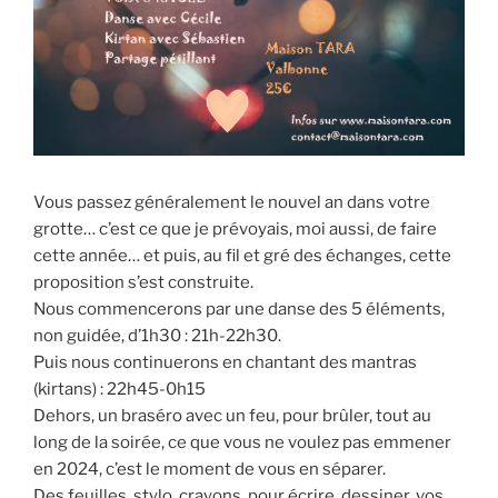
Vous passez généralement le nouvel an dans votre
grotte… c’est ce que je prévoyais, moi aussi, de faire
cette année… et puis, au fil et gré des échanges, cette
proposition s’est construite.
Nous commencerons par une danse des 5 éléments,
non guidée, d’1h30 : 21h-22h30.
Puis nous continuerons en chantant des mantras
(kirtans) : 22h45-0h15
Dehors, un braséro avec un feu, pour brûler, tout au
long de la soirée, ce que vous ne voulez pas emmener
en 2024, c’est le moment de vous en séparer.
Des feuilles, stylo, crayons, pour écrire, dessiner, vos