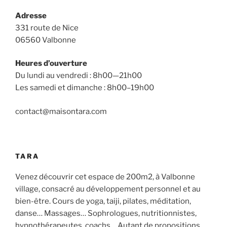
Adresse
331 route de Nice
06560 Valbonne
Heures d’ouverture
Du lundi au vendredi : 8h00—21h00
Les samedi et dimanche : 8h00–19h00
contact@maisontara.com
TARA
Venez découvrir cet espace de 200m2, à Valbonne
village, consacré au développement personnel et au
bien-être. Cours de yoga, taiji, pilates, méditation,
danse… Massages… Sophrologues, nutritionnistes,
hypnothérapeutes, coachs… Autant de propositions