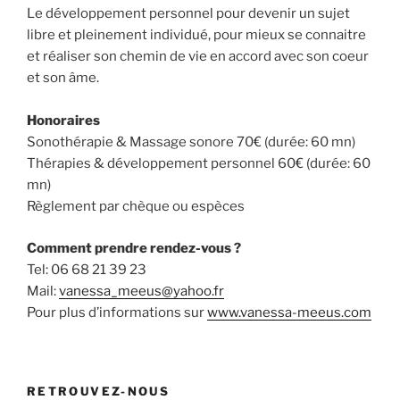
Le développement personnel pour devenir un sujet
libre et pleinement individué, pour mieux se connaitre
et réaliser son chemin de vie en accord avec son coeur
et son âme.
Honoraires
Sonothérapie & Massage sonore 70€ (durée: 60 mn)
Thérapies & développement personnel 60€ (durée: 60
mn)
Règlement par chèque ou espèces
Comment prendre rendez-vous ?
Tel: 06 68 21 39 23
Mail:
vanessa_meeus@yahoo.fr
Pour plus d’informations sur
www.vanessa-meeus.com
RETROUVEZ-NOUS