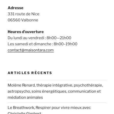
Adresse
331 route de Nice
06560 Valbonne
Heures d’ouverture
Du lundi au vendredi : 8h00—21h00
Les samedi et dimanche : 8h00–19h00
contact@maisontara.com
ARTICLES RÉCENTS
Molène Renard, thérapie intégrative, psychothérapie,
astropsycho, soins énergétiques, communication et
médiation animales
Le Breathwork, Respirer pour vivre mieux avec
Christelle Gimbert