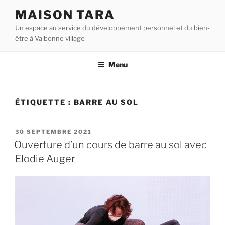
Aller
MAISON TARA
au
Un espace au service du développement personnel et du bien-
contenu
être à Valbonne village
principal
Menu
ÉTIQUETTE :
BARRE AU SOL
PUBLIÉ
30 SEPTEMBRE 2021
LE
Ouverture d’un cours de barre au sol avec
Elodie Auger