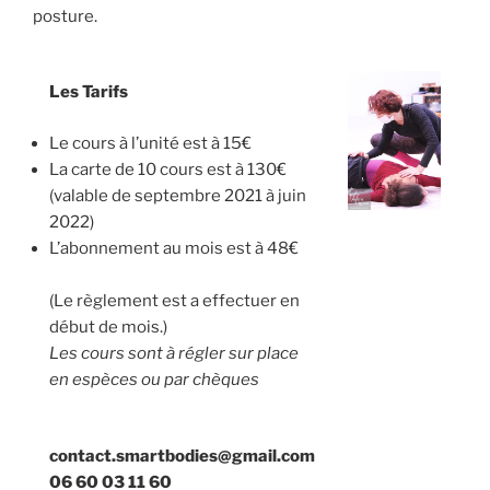
posture.
Les Tarifs
Le cours à l’unité est à 15€
La carte de 10 cours est à 130€
(valable de septembre 2021 à juin
2022)
L’abonnement au mois est à 48€
(Le règlement est a effectuer en
début de mois.)
Les cours sont à régler sur place
en espèces ou par chèques
contact.smartbodies@gmail.com
06 60 03 11 60