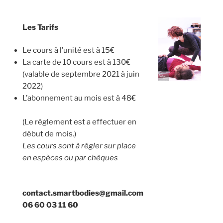
Les Tarifs
Le cours à l’unité est à 15€
La carte de 10 cours est à 130€
(valable de septembre 2021 à juin
2022)
L’abonnement au mois est à 48€
(Le règlement est a effectuer en
début de mois.)
Les cours sont à régler sur place
en espèces ou par chèques
contact.smartbodies@gmail.com
06 60 03 11 60