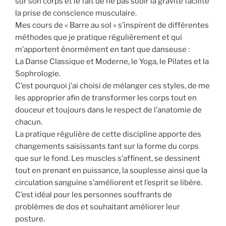
sur son corps et le fait de ne pas subir la gravité facilite
la prise de conscience musculaire.
Mes cours de « Barre au sol » s’inspirent de différentes
méthodes que je pratique régulièrement et qui
m’apportent énormément en tant que danseuse :
La Danse Classique et Moderne, le Yoga, le Pilates et la
Sophrologie.
C’est pourquoi j’ai choisi de mélanger ces styles, de me
les approprier afin de transformer les corps tout en
douceur et toujours dans le respect de l’anatomie de
chacun.
La pratique régulière de cette discipline apporte des
changements saisissants tant sur la forme du corps
que sur le fond. Les muscles s’affinent, se dessinent
tout en prenant en puissance, la souplesse ainsi que la
circulation sanguine s’améliorent et l’esprit se libère.
C’est idéal pour les personnes souffrants de
problèmes de dos et souhaitant améliorer leur
posture.