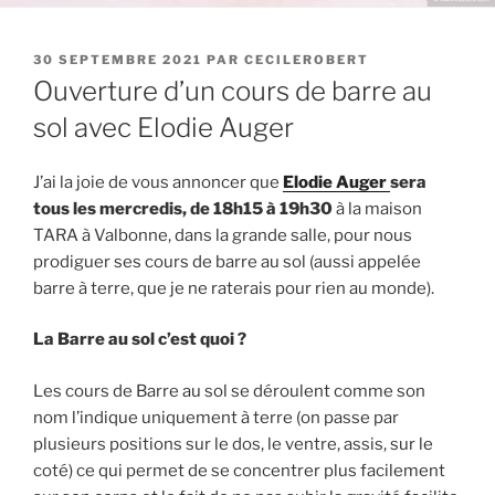
PUBLIÉ
30 SEPTEMBRE 2021
PAR
CECILEROBERT
LE
Ouverture d’un cours de barre au
sol avec Elodie Auger
J’ai la joie de vous annoncer que
Elodie Auger
sera
tous les mercredis, de 18h15 à 19h30
à la maison
TARA à Valbonne, dans la grande salle, pour nous
prodiguer ses cours de barre au sol (aussi appelée
barre à terre, que je ne raterais pour rien au monde).
La Barre au sol c’est quoi ?
Les cours de Barre au sol se déroulent comme son
nom l’indique uniquement à terre (on passe par
plusieurs positions sur le dos, le ventre, assis, sur le
coté) ce qui permet de se concentrer plus facilement