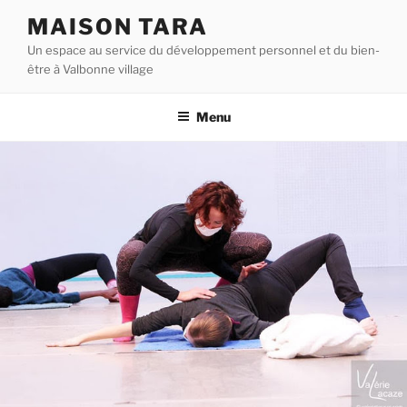
Aller
MAISON TARA
au
Un espace au service du développement personnel et du bien-
contenu
être à Valbonne village
principal
Menu