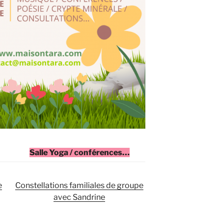
Salle Yoga / conférences…
e
Constellations familiales de groupe
avec Sandrine