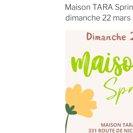
LE
Maison TARA Spring
dimanche 22 mars