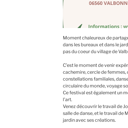
Moment chaleureux de partage 
dans les bureaux et dans le ja
pas du coeur du village de Val
C’est le moment de venir expér
cachemire, cercle de femmes, 
constellations familiales, dan
circulaire du monde, voyage s
Ce festival est également un m
l’art.
Venez découvrir le travail de 
salle de danse, et le travail de
jardin avec ses créations.