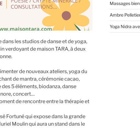
Massages bien
Ambre Pelletier
Yoga Nidra ave
dans les studios de danse et de yoga,
rdin verdoyant de maison TARA, à deux
bonne.
imenter de nouveaux ateliers, yoga du
chant de mantra, cérémonie cacao,
se des 5 éléments, biodanza, danse
onore, concert…
oment de rencontre entre la thérapie et
José Fortuné qui expose dans la grande
 Muriel Moulin qui aura un stand dans le