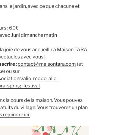
ns le jardin, avec ce que chacune et
ours : 60€
 avec Juni dimanche matin
 la joie de vous accueillir à Maison TARA
spectacles avec vous !
nscrire
:
contact@maisontara.com
(et
e) ou sur
ociations/alio-modo-alio-
a-spring-festival
ns la cours de la maison. Vous pouvez
atuits du village. Vous trouverez un
plan
rejoindre ici.