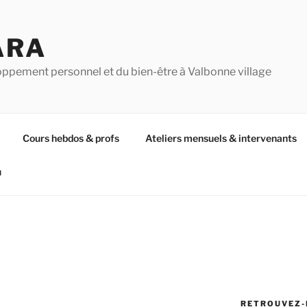
ARA
oppement personnel et du bien-être à Valbonne village
Cours hebdos & profs
Ateliers mensuels & intervenants
u
RETROUVEZ-