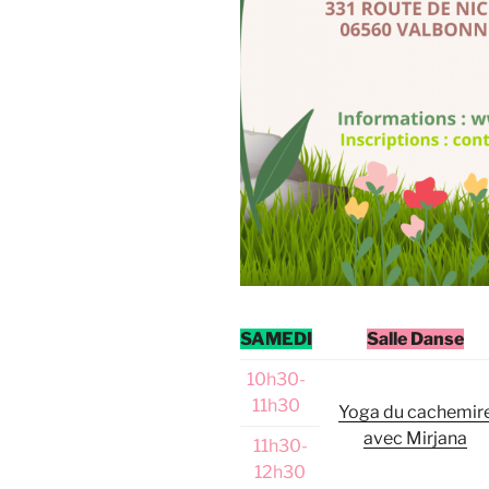
SAMEDI
Salle Danse
10h30-
11h30
Yoga du cachemir
avec Mirjana
11h30-
12h30