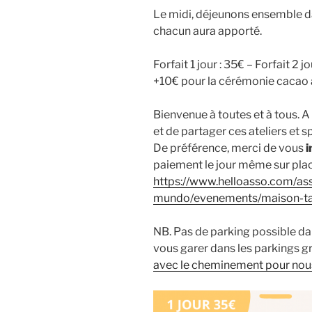
Le midi, déjeunons ensemble da
chacun aura apporté.
Forfait 1 jour : 35€ – Forfait 2 j
+10€ pour la cérémonie cacao
Bienvenue à toutes et à tous. A
et de partager ces ateliers et 
De préférence, merci de vous
i
paiement le jour même sur plac
https://www.helloasso.com/ass
mundo/evenements/maison-tar
NB. Pas de parking possible da
vous garer dans les parkings gr
avec le cheminement pour nous 