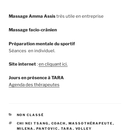
Massage Amma Assis
très utile en entreprise
Massage facio-crânien
Préparation mentale du sportif
Séances en individuel.
Site internet
:
en cliquant ici.
Jours en présence à TARA
Agenda des thérapeutes
CATÉGORIES
NON CLASSÉ
ÉTIQUETTES
CHI NEI TSANG
,
COACH
,
MASSOTHÉRAPEUTE
,
MILENA
,
PANTOVIC
,
TARA
,
VOLLEY