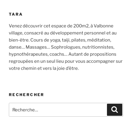
TARA
Venez découvrir cet espace de 200m2, à Valbonne
village, consacré au développement personnel et au
bien-être. Cours de yoga, taiji, pilates, méditation,
danse… Massages… Sophrologues, nutritionnistes,
hypnothérapeutes, coachs… Autant de propositions
regroupées en un seul lieu pour vous accompagner sur
votre chemin et vers la joie d’être.
RECHERCHER
Recherche
Recher
pour
: