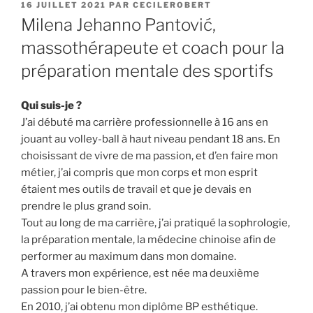
PUBLIÉ
16 JUILLET 2021
PAR
CECILEROBERT
LE
Milena Jehanno Pantović,
massothérapeute et coach pour la
préparation mentale des sportifs
Qui suis-je ?
J’ai débuté ma carrière professionnelle à 16 ans en
jouant au volley-ball à haut niveau pendant 18 ans. En
choisissant de vivre de ma passion, et d’en faire mon
métier, j’ai compris que mon corps et mon esprit
étaient mes outils de travail et que je devais en
prendre le plus grand soin.
Tout au long de ma carrière, j’ai pratiqué la sophrologie,
la préparation mentale, la médecine chinoise afin de
performer au maximum dans mon domaine.
A travers mon expérience, est née ma deuxième
passion pour le bien-être.
En 2010, j’ai obtenu mon diplôme BP esthétique.