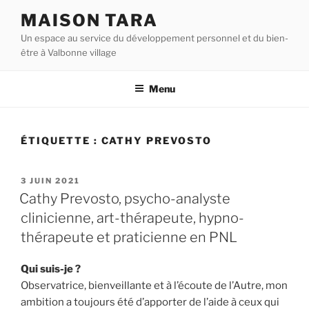
Aller
MAISON TARA
au
Un espace au service du développement personnel et du bien-
contenu
être à Valbonne village
principal
Menu
ÉTIQUETTE :
CATHY PREVOSTO
PUBLIÉ
3 JUIN 2021
LE
Cathy Prevosto, psycho-analyste
clinicienne, art-thérapeute, hypno-
thérapeute et praticienne en PNL
Qui suis-je ?
Observatrice, bienveillante et à l’écoute de l’Autre, mon
ambition a toujours été d’apporter de l’aide à ceux qui