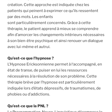
création. Cette approche est indiquée chez les
patients qui peinent à exprimer ce qu’ils ressentent
par des mots. Les enfants
sont particulièrement concernés. Grâce à cette
thérapie, le patient apprend à mieux se comprendre
afin d’amorcer les changements intérieurs nécessaires
à son bien-être psychique et ainsi renouer un dialogue
avec lui-même et autrui.
Qu’est-ce que l’hypnose ?
L’Hypnose Ericksonnienne permet à l‘accompagné, en
état de transe, de puiser en lui les ressources
nécessaires à la résolution de son problème. Cette
thérapie brève par l’hypnose est particulièrement
indiquée lors d’états dépressifs, de traumatismes, de
phobies ou d’addictions.
Qu’est-ce que la PNL ?
La Programmation-Neuro-Linguistique décompose le