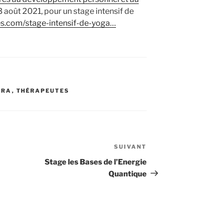
3 août 2021, pour un stage intensif de
es.com/stage-intensif-de-yoga…
ARA
,
THÉRAPEUTES
SUIVANT
Article
suivant
Stage les Bases de l’Energie
Quantique