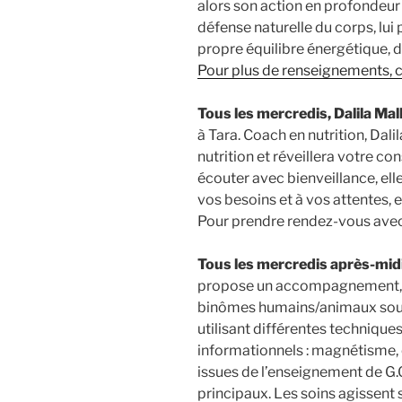
alors son action en profondeu
défense naturelle du corps, lui
propre équilibre énergétique, de
Pour plus de renseignements, cl
Tous les mercredis, Dalila Mal
à Tara. Coach en nutrition, Dali
nutrition et réveillera votre co
écouter avec bienveillance, el
vos besoins et à vos attentes, e
Pour prendre rendez-vous avec
Tous les mercredis après-mid
propose un accompagnement, a
binômes humains/animaux sous 
utilisant différentes technique
informationnels : magnétisme, 
issues de l’enseignement de G.G
principaux. Les soins agissent su