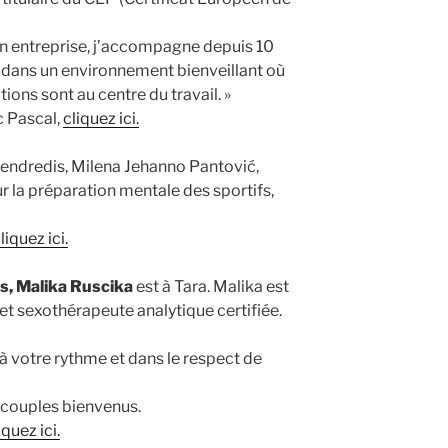
n entreprise, j’accompagne depuis 10
s dans un environnement bienveillant où
tions sont au centre du travail. »
c Pascal,
cliquez ici.
 vendredis, Milena Jehanno Pantović,
 la préparation mentale des sportifs,
iquez ici.
s, Malika Ruscika
est à Tara. Malika est
et sexothérapeute analytique certifiée.
 à votre rythme et dans le respect de
 couples bienvenus.
quez ici.