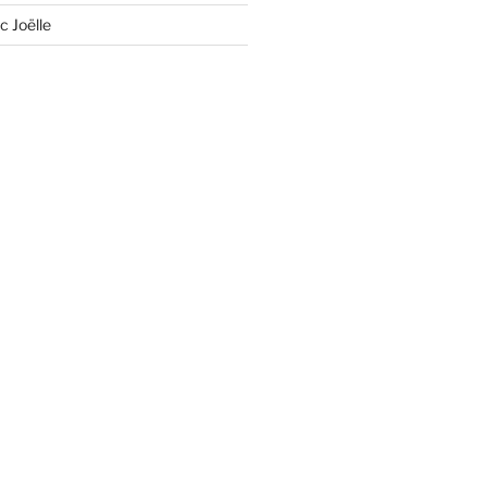
c Joëlle