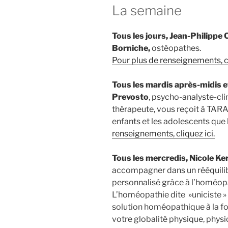
La semaine
Tous les jours, Jean-Philippe
Borniche,
ostéopathes.
Pour plus de renseignements, cl
Tous les mardis après-midis e
Prevosto
, psycho-analyste-cli
thérapeute, vous reçoit à TARA
enfants et les adolescents que 
renseignements, cliquez ici.
Tous les mercredis, Nicole K
accompagner dans un rééquili
personnalisé grâce à l’homéopa
L’homéopathie dite »uniciste » 
solution homéopathique à la foi
votre globalité physique, physi