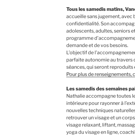
Tous les samedis matins, Va
accueille sans jugement, avec 
confidentialité. Son accompagn
adolescents, adultes, seniors e
programme d’accompagnement 
demande et de vos besoins.
L’objectif de l’accompagnemen
parfaite autonomie au travers
séances, qui seront reproduits 
Pour plus de renseignements, cl
Les samedis des semaines pai
Nathalie accompagne toutes le
intérieure pour rayonner à l’ext
nouvelles techniques naturelle
retrouver un visage et un corp
visage relaxant, liftant, mass
yoga du visage en ligne, coachi