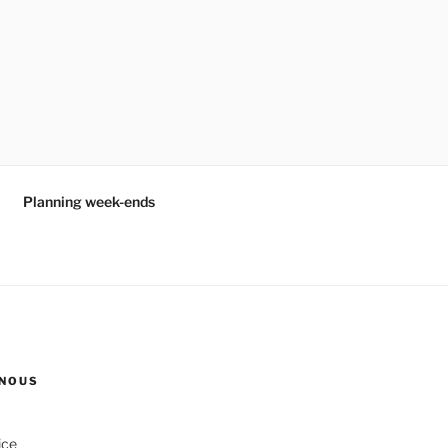
Planning week-ends
NOUS
ice