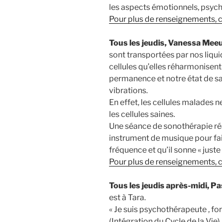
les aspects émotionnels, psyc
Pour plus de renseignements, cl
Tous les jeudis, Vanessa Mee
sont transportées par nos liqu
cellules qu’elles réharmonisent
permanence et notre état de sa
vibrations.
En effet, les cellules malades 
les cellules saines.
Une séance de sonothérapie r
instrument de musique pour fair
fréquence et qu’il sonne « juste 
Pour plus de renseignements, cl
Tous les jeudis après-midi, P
est à Tara.
« Je suis psychothérapeute , for
(Intégration du Cycle de la Vie)