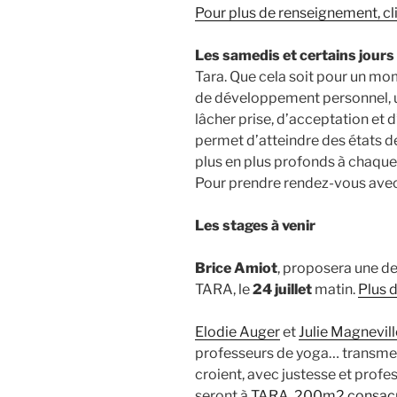
Pour plus de renseignement, cli
Les samedis et certains jours
Tara. Que cela soit pour un mo
de développement personnel, un
lâcher prise, d’acceptation et 
permet d’atteindre des états de
plus en plus profonds à chaqu
Pour prendre rendez-vous ave
Les stages à venir
Brice Amiot
, proposera une d
TARA, le
24 juillet
matin.
Plus d
Elodie Auger
et
Julie Magnevill
professeurs de yoga… transmet
croient, avec justesse et prof
seront à
TARA, 200m2 consacré