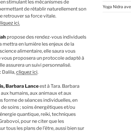
r en stimulant les mécanismes de
Yoga Nidra ave
 permettant de rétablir naturellement son
 retrouver sa force vitale.
iquez ici.
lah
propose des rendez-vous individuels
la mettra en lumière les enjeux de la
nscience alimentaire, elle saura vous
le vous proposera un protocole adapté à
lle assurera un suivi personnalisé.
 Dalila,
cliquez ici
.
is, Barbara Lance
est à Tara. Barbara
ux humains, aux animaux et aux
forme de séances individuelles, en
s de soins ; soins énergétiques et/ou
énergie quantique, reiki, techniques
rabovoi, pour ne citer que les
r tous les plans de l’être, aussi bien sur