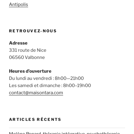
Antipolis
RETROUVEZ-NOUS
Adresse
331 route de Nice
06560 Valbonne
Heures d’ouverture
Du lundi au vendredi : 8h00—21h00
Les samedi et dimanche : 8h00–19h00
contact@maisontara.com
ARTICLES RÉCENTS
Molène Renard, thérapie intégrative, psychothérapie,