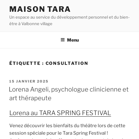
Aller
MAISON TARA
au
Un espace au service du développement personnel et du bien-
contenu
être à Valbonne village
principal
Menu
ÉTIQUETTE :
CONSULTATION
PUBLIÉ
15 JANVIER 2025
LE
Lorena Angeli, psychologue clinicienne et
art thérapeute
Lorena au TARA SPRING FESTIVAL
Venez découvrir les bienfaits du théâtre lors de cette
session spéciale pour le Tara Spring Festival !