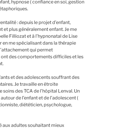
nfant, hypnose ( confiance en soi, gestion
étaphoriques.
alité : depuis le projet d’enfant,
ent et plus généralement enfant. Je me
lle Filliozat et à l’hypnonatal de Lise
r en me spécialisant dans la thérapie
r l’attachement qui permet
ont des comportements difficiles et les
t.
nts et des adolescents souffrant des
ires. Je travaille en étroite
e soins des TCA de l’hôpital Lenval. Un
 autour de l’enfant et de l’adolescent (
ionniste, diététicien, psychologue,
é aux adultes souhaitant mieux