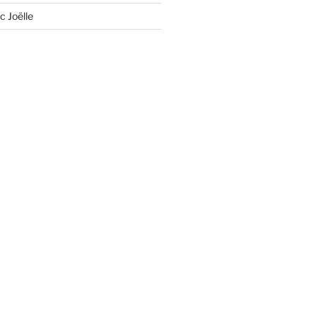
c Joëlle