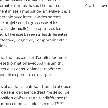
férentes parties du soi, Thérapie sur la
Yoga Nidra ave
ent mises à mal par de la Négligence, la
Thérapie avec interview des parents
 le projet sens, la grossesse et les
ansactionnelle), Thérapie avec les
ieur), Thérapie basée sur les différentes
Affective, Cognitive, Comportementale
ine).
s, d’adolescents et d’adultes victimes
ceste (Formation avec Joanna Smith :
exuelles dans l’enfance : repérer et
r mieux prendre en charge).
s et d’adolescents souffrant de phobies
e de sens, de carence d’estime de soi, de
tion, colères, retrait, indifférence ) :
ique aux enfants et adolescents (TSPT,