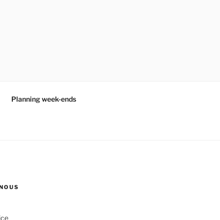
Planning week-ends
NOUS
ice