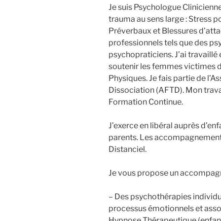
Je suis Psychologue Clinicienne
trauma au sens large : Stress 
Préverbaux et Blessures d’attac
professionnels tels que des ps
psychopraticiens. J’ai travaillé
soutenir les femmes victimes 
Physiques. Je fais partie de l’
Dissociation (AFTD). Mon travai
Formation Continue.
J’exerce en libéral auprès d’enf
parents. Les accompagnements 
Distanciel.
Je vous propose un accompagne
– Des psychothérapies individuel
processus émotionnels et assoc
Hypnose Thérapeutique (enfant