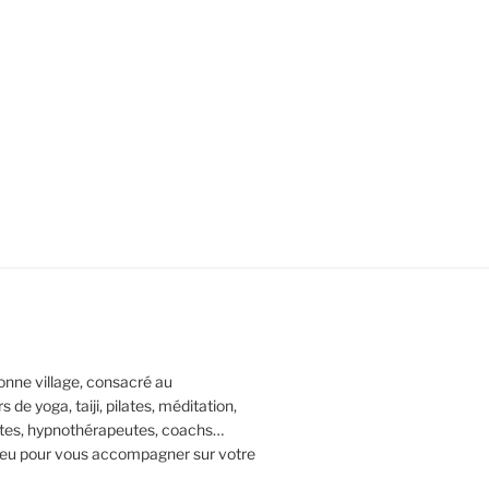
nne village, consacré au
e yoga, taiji, pilates, méditation,
tes, hypnothérapeutes, coachs…
lieu pour vous accompagner sur votre