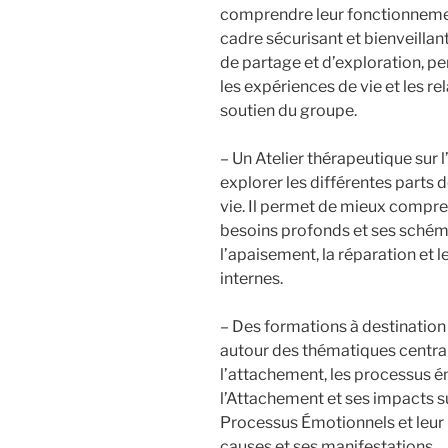
comprendre leur fonctionneme
cadre sécurisant et bienveillan
de partage et d’exploration, pe
les expériences de vie et les re
soutien du groupe.
– Un Atelier thérapeutique sur l’
explorer les différentes parts de
vie. Il permet de mieux compre
besoins profonds et ses schéma
l’apaisement, la réparation et
internes.
– Des formations à destination 
autour des thématiques centrale
l’attachement, les processus é
l’Attachement et ses impacts su
Processus Émotionnels et leur
causes et ses manifestations.