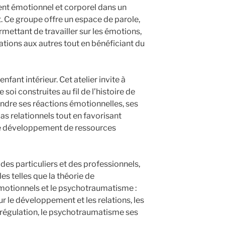
nt émotionnel et corporel dans un
t. Ce groupe offre un espace de parole,
rmettant de travailler sur les émotions,
lations aux autres tout en bénéficiant du
enfant intérieur. Cet atelier invite à
 soi construites au fil de l’histoire de
ndre ses réactions émotionnelles, ses
s relationnels tout en favorisant
 le développement de ressources
des particuliers et des professionnels,
s telles que la théorie de
motionnels et le psychotraumatisme :
r le développement et les relations, les
 régulation, le psychotraumatisme ses