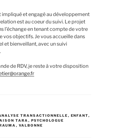
impliqué et engagé au développement
elation est au coeur du suivi. Le projet
ns l’échange en tenant compte de votre
e vos objectifs. Je vous accueille dans
l et bienveillant, avec un suivi
.
de de RDV, je reste à votre disposition
etier@orange.fr
ANALYSE TRANSACTIONNELLE
,
ENFANT
,
AISON TARA
,
PSYCHOLOGUE
RAUMA
,
VALBONNE