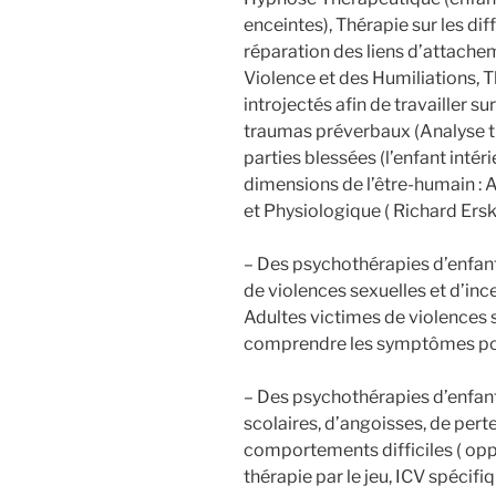
enceintes), Thérapie sur les dif
réparation des liens d’attachem
Violence et des Humiliations, 
introjectés afin de travailler sur
traumas préverbaux (Analyse tr
parties blessées (l’enfant intér
dimensions de l’être-humain : 
et Physiologique ( Richard Ersk
– Des psychothérapies d’enfant
de violences sexuelles et d’in
Adultes victimes de violences s
comprendre les symptômes pou
– Des psychothérapies d’enfant
scolaires, d’angoisses, de pert
comportements difficiles ( opposi
thérapie par le jeu, ICV spécif