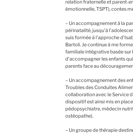
relation fraternelle et parent-e
émotionnelle, TSPT), contes m
– Un accompagnement à la parent
périnatalité, jusqu’à l’adolesc
suis formée à l’approche d’Isabe
Bartoli. Je continue à me forme
familiale intégrative basée su
d’accompagner les enfants qui 
parents face au découragemen
– Un accompagnement des enfa
Troubles des Conduites Alimenta
collaboration avec le Service d
dispositif est ainsi mis en place
pédopsychiatre, médecin nutrit
ostéopathe).
– Un groupe de thérapie destin