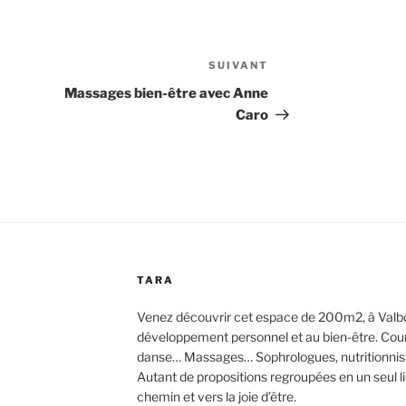
SUIVANT
Article
suivant
Massages bien-être avec Anne
Caro
TARA
Venez découvrir cet espace de 200m2, à Valbo
développement personnel et au bien-être. Cours d
danse… Massages… Sophrologues, nutritionnis
Autant de propositions regroupées en un seul 
chemin et vers la joie d’être.