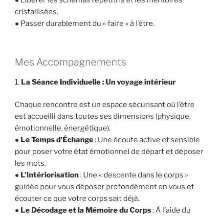
● Libérer les schémas répétitifs et les mémoires
cristallisées.
● Passer durablement du « faire » à l’être.
Mes Accompagnements
1.
La Séance Individuelle : Un voyage intérieur
Chaque rencontre est un espace sécurisant où l’être
est accueilli dans toutes ses dimensions (physique,
émotionnelle, énergétique).
●
Le Temps d’Échange
: Une écoute active et sensible
pour poser votre état émotionnel de départ et déposer
les mots.
●
L’Intériorisation
: Une « descente dans le corps »
guidée pour vous déposer profondément en vous et
écouter ce que votre corps sait déjà.
●
Le Décodage et la Mémoire du Corps
: À l’aide du