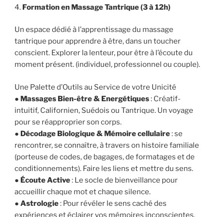
4.
Formation en Massage Tantrique (3 à 12h)
Un espace dédié à l’apprentissage du massage
tantrique pour apprendre à être, dans un toucher
conscient. Explorer la lenteur, pour être à l’écoute du
moment présent. (individuel, professionnel ou couple).
Une Palette d’Outils au Service de votre Unicité
●
Massages Bien-être & Energétiques
: Créatif-
intuitif, Californien, Suédois ou Tantrique. Un voyage
pour se réapproprier son corps.
●
Décodage Biologique & Mémoire cellulaire
: se
rencontrer, se connaître, à travers on histoire familiale
(porteuse de codes, de bagages, de formatages et de
conditionnements). Faire les liens et mettre du sens.
●
Écoute Active
: Le socle de bienveillance pour
accueillir chaque mot et chaque silence.
● Astrologie
: Pour révéler le sens caché des
expériences et éclairer vos mémoires inconscientes.