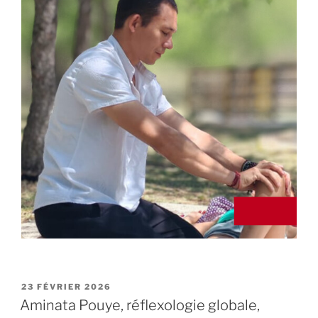
PUBLIÉ
23 FÉVRIER 2026
LE
Aminata Pouye, réflexologie globale,