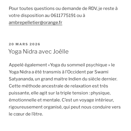
Pour toutes questions ou demande de RDV, je reste à
votre disposition au 0611775191 ou à
ambrepelletier@orange.fr
PUBLIÉ
20 MARS 2026
LE
Yoga Nidra avec Joëlle
Appelé également «Yoga du sommeil psychique » le
Yoga Nidra a été transmis à l’Occident par Swami
Satyananda, un grand maitre Indien du siècle dernier.
Cette méthode ancestrale de relaxation est très
puissante, elle agit sur la triple tension : physique,
émotionnelle et mentale. C’est un voyage intérieur,
rigoureusement organisé, qui peut nous conduire vers
le cœur de l’être.