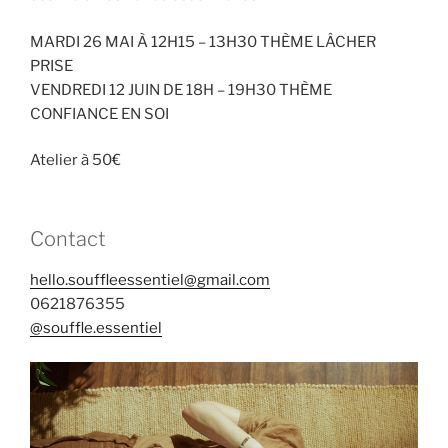
MARDI 26 MAI À 12H15 – 13H30 THÈME LÂCHER
PRISE
VENDREDI 12 JUIN DE 18H – 19H30 THÈME
CONFIANCE EN SOI
Atelier à 50€
Contact
hello.souffleessentiel@gmail.com
0621876355
@souffle.essentiel