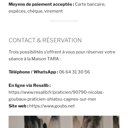
Moyens de paiement acceptés :
Carte bancaire,
espèces, chèque, virement
CONTACT & RÉSERVATION
Trois possibilités s’offrent à vous pour réserver votre
séance à la Maison TARA :
Téléphone / WhatsApp :
06 64 31 30 56
En ligne via Resalib :
https://www.resalib.fr/praticien/90790-nicolas-
goubaux-praticien-shiatsu-cagnes-sur-mer
Site web :
https://www.goubs.net