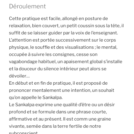
Déroulement
Cette pratique est facile, allongé en posture de
relaxation, bien couvert, un petit coussin sous la tête, il
suffit de se laisser guider par la voix de l’enseignant.
L’attention est portée successivement sur le corps
physique, le souffle et des visualisations ; le mental,
occupée à suivre les consignes, cesse son
vagabondage habituel, un apaisement global s’installe
et la douceur du silence intérieur peut alors se
dévoiler…
En début et en fin de pratique, il est proposé de
prononcer mentalement une intention, un souhait
qu’on appelle le Sankalpa.
Le Sankalpa exprime une qualité d’être ou un désir
profond et se formule dans une phrase courte,
affirmative et au présent. Il est comm une graine
vivante, semée dans la terre fertile de notre
subconscient…