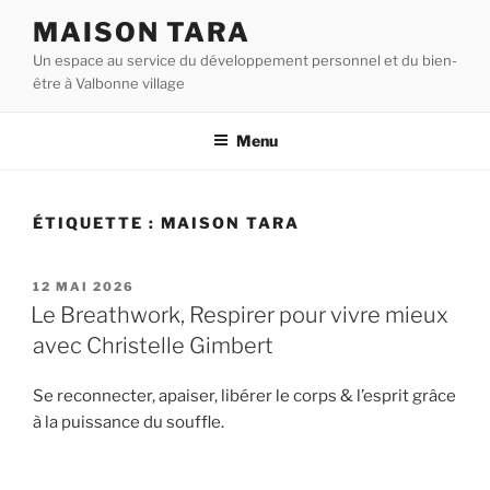
Aller
MAISON TARA
au
Un espace au service du développement personnel et du bien-
contenu
être à Valbonne village
principal
Menu
ÉTIQUETTE :
MAISON TARA
PUBLIÉ
12 MAI 2026
LE
Le Breathwork, Respirer pour vivre mieux
avec Christelle Gimbert
Se reconnecter, apaiser, libérer le corps & l’esprit grâce
à la puissance du souffle.