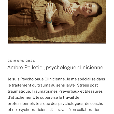
PUBLIÉ
25 MARS 2026
LE
Ambre Pelletier, psychologue clinicienne
Je suis Psychologue Clinicienne. Je me spécialise dans
le traitement du trauma au sens large : Stress post
traumatique, Traumatismes Préverbaux et Blessures
d’attachement. Je supervise le travail de
professionnels tels que des psychologues, de coachs
et de psychopraticiens. J’ai travaillé en collaboration