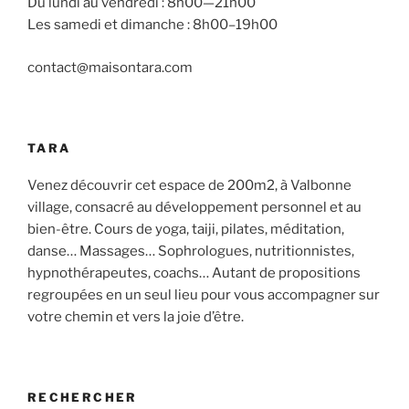
Du lundi au vendredi : 8h00—21h00
Les samedi et dimanche : 8h00–19h00
contact@maisontara.com
TARA
Venez découvrir cet espace de 200m2, à Valbonne
village, consacré au développement personnel et au
bien-être. Cours de yoga, taiji, pilates, méditation,
danse… Massages… Sophrologues, nutritionnistes,
hypnothérapeutes, coachs… Autant de propositions
regroupées en un seul lieu pour vous accompagner sur
votre chemin et vers la joie d’être.
RECHERCHER