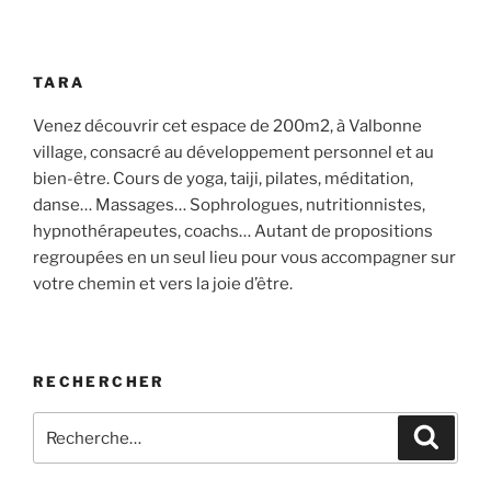
TARA
Venez découvrir cet espace de 200m2, à Valbonne
village, consacré au développement personnel et au
bien-être. Cours de yoga, taiji, pilates, méditation,
danse… Massages… Sophrologues, nutritionnistes,
hypnothérapeutes, coachs… Autant de propositions
regroupées en un seul lieu pour vous accompagner sur
votre chemin et vers la joie d’être.
RECHERCHER
Recherche
Recher
pour
: