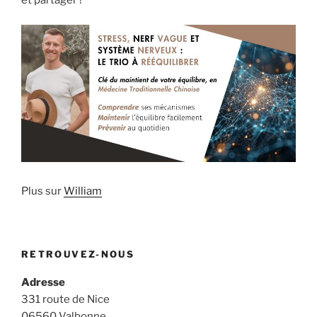
et partager !
Plus sur
William
RETROUVEZ-NOUS
Adresse
331 route de Nice
06560 Valbonne