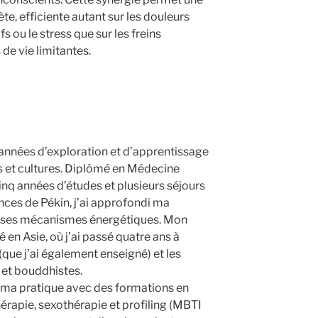
e, efficiente autant sur les douleurs
s ou le stress que sur les freins
de vie limitantes.
 années d’exploration et d’apprentissage
es et cultures. Diplômé en Médecine
inq années d’études et plusieurs séjours
nces de Pékin, j’ai approfondi ma
 ses mécanismes énergétiques. Mon
n Asie, où j’ai passé quatre ans à
(que j’ai également enseigné) et les
 et bouddhistes.
hi ma pratique avec des formations en
érapie, sexothérapie et profiling (MBTI