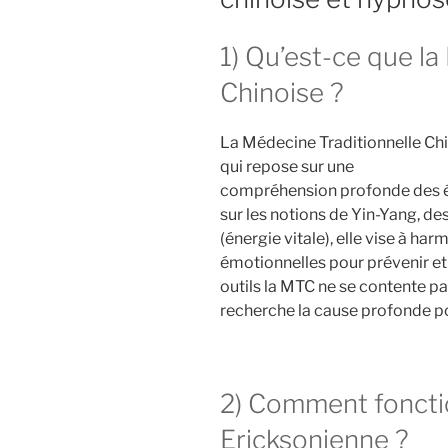
1) Qu’est-ce que la
Chinoise ?
La Médecine Traditionnelle Chi
qui repose sur une
compréhension profonde des équ
sur les notions de Yin-Yang, des
(énergie vitale), elle vise à ha
émotionnelles pour prévenir et 
outils la MTC ne se contente p
recherche la cause profonde pou
2) Comment foncti
Ericksonienne ?