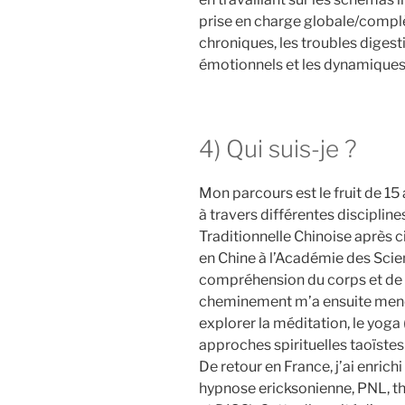
prise en charge globale/complèt
chroniques, les troubles digestif
émotionnels et les dynamiques 
4) Qui suis-je ?
Mon parcours est le fruit de 15
à travers différentes disciplin
Traditionnelle Chinoise après c
en Chine à l’Académie des Scie
compréhension du corps et de
cheminement m’a ensuite mené e
explorer la méditation, le yoga 
approches spirituelles taoïstes
De retour en France, j’ai enric
hypnose ericksonienne, PNL, th