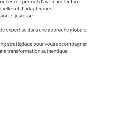
proches me permet d’avoir une lecture
duelles et d’adapter mes
on et justesse.
ette expertise dans une approche globale,
hing stratégique pour vous accompagner
une transformation authentique.