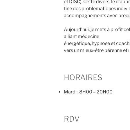
et DISC). Cette diversité d’ap
fine des problématiques indivi
accompagnements avec précisi
Aujourd’hui, je mets à profit c
alliant médecine
énergétique, hypnose et coac
vers un mieux-être pérenne et 
HORAIRES
Mardi : 8H00 – 20H00
RDV