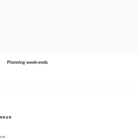
Planning week-ends
NOUS
ice