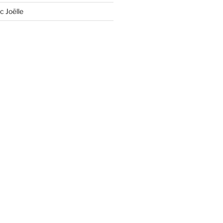
c Joëlle