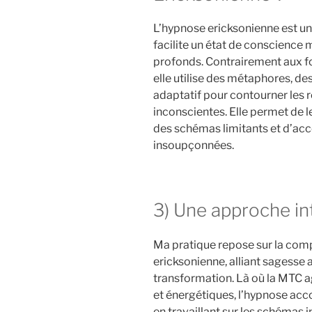
L’hypnose ericksonienne est u
facilite un état de conscience
profonds. Contrairement aux f
elle utilise des métaphores, de
adaptatif pour contourner les r
inconscientes. Elle permet de
des schémas limitants et d’accé
insoupçonnées.
3) Une approche in
Ma pratique repose sur la com
ericksonienne, alliant sagesse 
transformation. Là où la MTC a
et énergétiques, l’hypnose a
en travaillant sur les schémas 