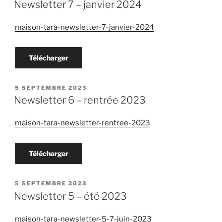
LE
Newsletter 7 – janvier 2024
maison-tara-newsletter-7-janvier-2024
Télécharger
PUBLIÉ
5 SEPTEMBRE 2023
LE
Newsletter 6 – rentrée 2023
maison-tara-newsletter-rentree-2023
Télécharger
PUBLIÉ
5 SEPTEMBRE 2023
LE
Newsletter 5 – été 2023
maison-tara-newsletter-5-7-juin-2023