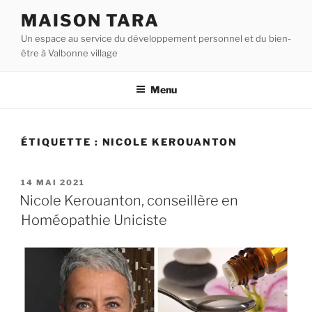
Aller
MAISON TARA
au
Un espace au service du développement personnel et du bien-
contenu
être à Valbonne village
principal
Menu
ÉTIQUETTE :
NICOLE KEROUANTON
PUBLIÉ
14 MAI 2021
LE
Nicole Kerouanton, conseillère en
Homéopathie Uniciste