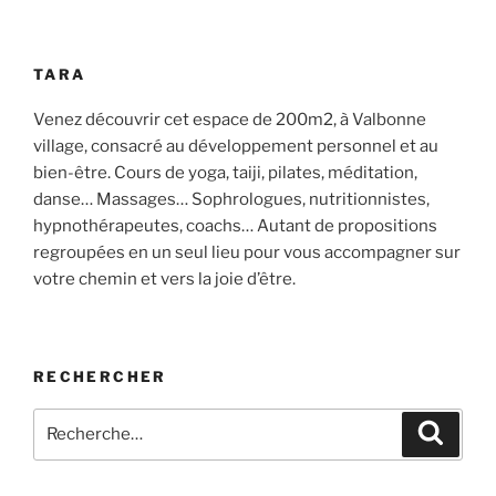
TARA
Venez découvrir cet espace de 200m2, à Valbonne
village, consacré au développement personnel et au
bien-être. Cours de yoga, taiji, pilates, méditation,
danse… Massages… Sophrologues, nutritionnistes,
hypnothérapeutes, coachs… Autant de propositions
regroupées en un seul lieu pour vous accompagner sur
votre chemin et vers la joie d’être.
RECHERCHER
Recherche
Recher
pour
: