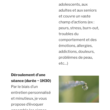
adolescents, aux
adultes et aux seniors
et couvre un vaste
champ d’actions (ex :
peurs, stress, burn-out,
troubles du
comportement et des
émotions, allergies,
addictions, douleurs,
problèmes de peau,
etc…)
Déroulement d’une
séance (durée ~ 1H30)
Par le biais d’un
entretien personnalisé
et minutieux, je vous
propose d’évoquer