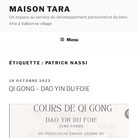
Aller
MAISON TARA
au
Un espace au service du développement personnel et du bien-
contenu
être à Valbonne village
principal
Menu
ÉTIQUETTE :
PATRICK NASSI
PUBLIÉ
18 OCTOBRE 2023
LE
QI GONG – DAO YIN DU FOIE