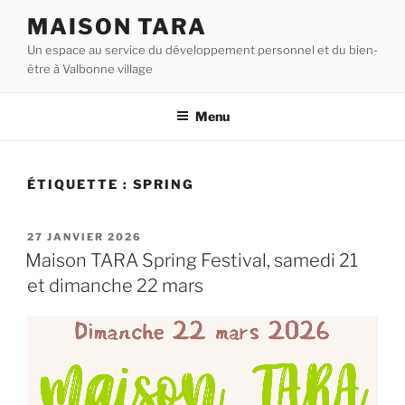
Aller
MAISON TARA
au
Un espace au service du développement personnel et du bien-
contenu
être à Valbonne village
principal
Menu
ÉTIQUETTE :
SPRING
PUBLIÉ
27 JANVIER 2026
LE
Maison TARA Spring Festival, samedi 21
et dimanche 22 mars