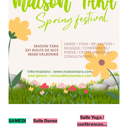
Salle Yoga /
SAMEDI
Salle Danse
conférences…