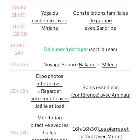
10h30-
Yoga du
Constellations familiales
11h30
cachemire avec
de groupe
11h30-
Mirjana
avec Sandrine
12h30
12h30 –
Déjeuner à partager
(sorti du sac)
14h
14h-15h
Voyage Sonore
Nakarid
et
Milena
Expo photos
interactive :
Soins esseniens
15h-16h
« Regarder
(conférence) avec Aminata
autrement » avec
Joëlle et José
Méditation
olfactive avec les
16h-16h30
Les pierres et
16h-17h
huiles
le tarot avec Muriel