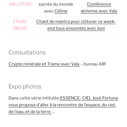
16h-17h30
sacrée du monde
Conférence
avec
Céline
alchimie avec Valy
17h30-
Chant de mantra pour clôturer ce week-
18h30
end tous ensemble avec Juni
Consultations
Crypte minérale et Trame avec Valy
– bureau AIR
Expo photos
Dans cette série intitulée
ESSENCE- CIEL José Fortune
vous propose d’aller à la rencontre de l’espace, du ciel,
de l’eau, et de la terre
…