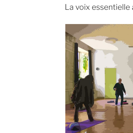
LE
La voix essentielle