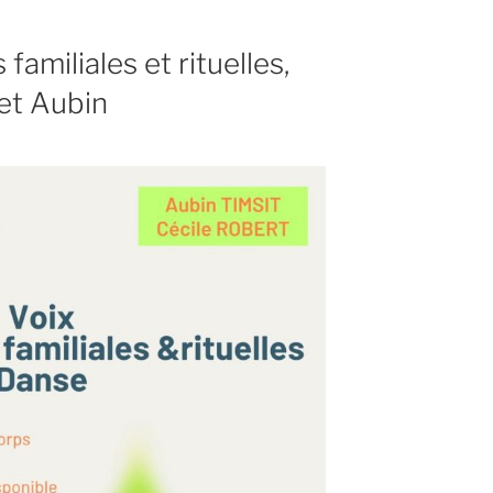
 familiales et rituelles,
et Aubin