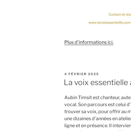
Plus d’informations ici.
PUBLIÉ
4 FÉVRIER 2025
LE
La voix essentielle
Aubin Timsit est chanteur, au
vocal. Son parcours est celui d’
trouver sa voix, pour offrir au m
une dizaines d’années en atelier
ligne et en présence. Il intervie