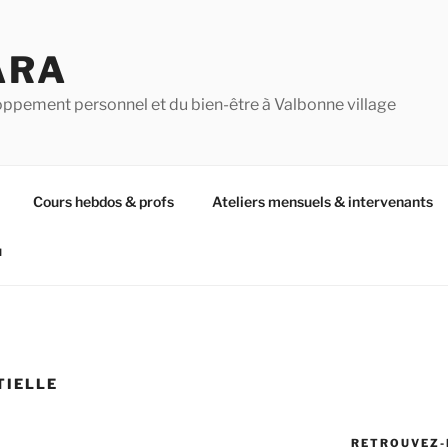
ARA
oppement personnel et du bien-être à Valbonne village
Cours hebdos & profs
Ateliers mensuels & intervenants
u
TIELLE
RETROUVEZ-