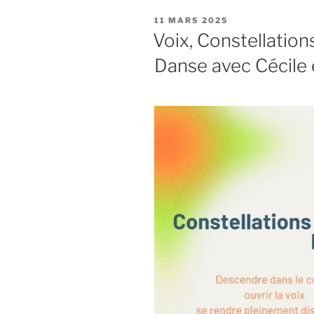
PUBLIÉ
11 MARS 2025
LE
Voix, Constellations
Danse avec Cécile 