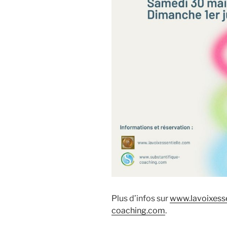
Plus d’infos sur
www.lavoixesse
coaching.com
.