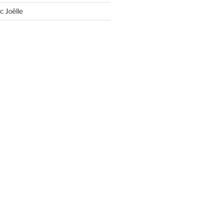
c Joëlle