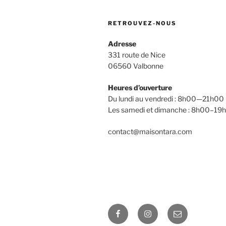
RETROUVEZ-NOUS
Adresse
331 route de Nice
06560 Valbonne
Heures d’ouverture
Du lundi au vendredi : 8h00—21h00
Les samedi et dimanche : 8h00–19
contact@maisontara.com
Facebook
Instagram
E-
mail