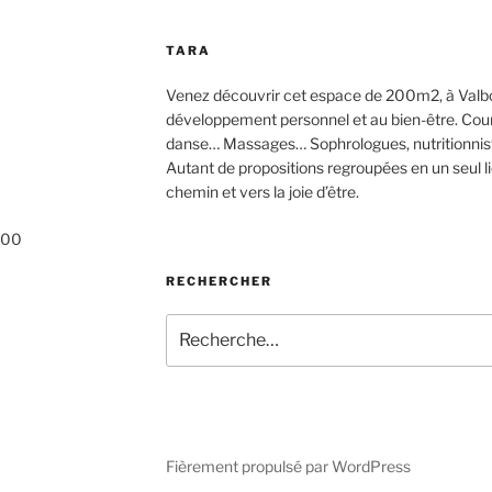
TARA
Venez découvrir cet espace de 200m2, à Valbo
développement personnel et au bien-être. Cours d
danse… Massages… Sophrologues, nutritionnis
Autant de propositions regroupées en un seul 
chemin et vers la joie d’être.
h00
RECHERCHER
Recherche
pour
:
Fièrement propulsé par WordPress