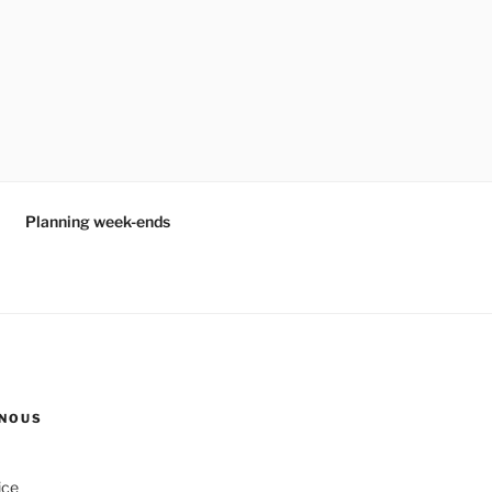
Planning week-ends
NOUS
ice