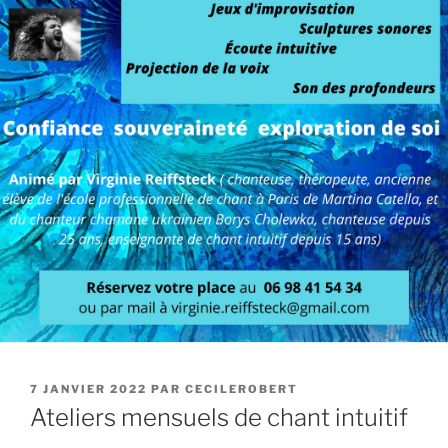
PUBLIÉ
7 JANVIER 2022
PAR
CECILEROBERT
LE
Ateliers mensuels de chant intuitif