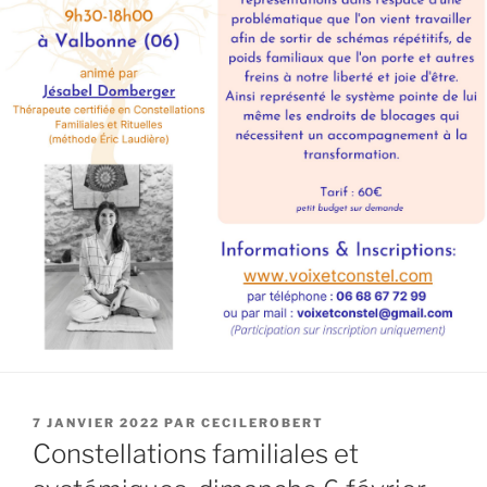
PUBLIÉ
7 JANVIER 2022
PAR
CECILEROBERT
LE
Constellations familiales et