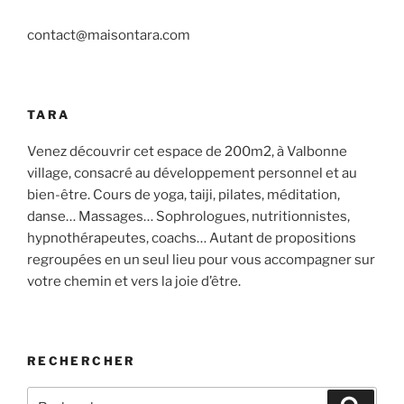
contact@maisontara.com
TARA
Venez découvrir cet espace de 200m2, à Valbonne
village, consacré au développement personnel et au
bien-être. Cours de yoga, taiji, pilates, méditation,
danse… Massages… Sophrologues, nutritionnistes,
hypnothérapeutes, coachs… Autant de propositions
regroupées en un seul lieu pour vous accompagner sur
votre chemin et vers la joie d’être.
RECHERCHER
Recherche
Recher