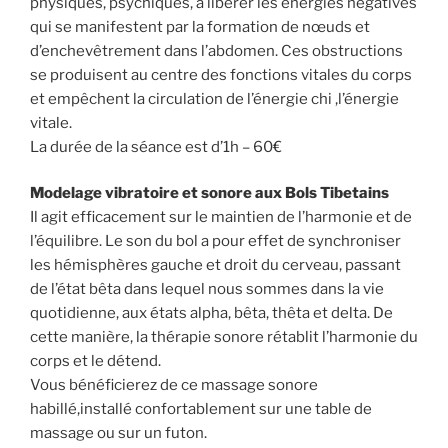
physiques, psychiques, à libérer les énergies négatives
qui se manifestent par la formation de nœuds et
d’enchevêtrement dans l’abdomen. Ces obstructions
se produisent au centre des fonctions vitales du corps
et empêchent la circulation de l’énergie chi ,l’énergie
vitale.
La durée de la séance est d’1h – 60€
Modelage vibratoire et sonore aux Bols Tibetains
Il agit efficacement sur le maintien de l’harmonie et de
l’équilibre. Le son du bol a pour effet de synchroniser
les hémisphères gauche et droit du cerveau, passant
de l’état bêta dans lequel nous sommes dans la vie
quotidienne, aux états alpha, bêta, thêta et delta. De
cette manière, la thérapie sonore rétablit l’harmonie du
corps et le détend.
Vous bénéficierez de ce massage sonore
habillé,installé confortablement sur une table de
massage ou sur un futon.