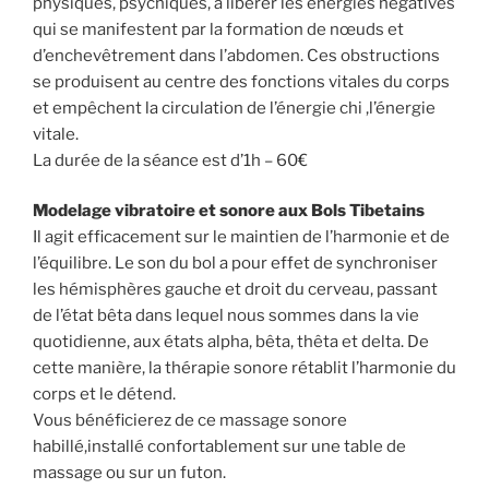
physiques, psychiques, à libérer les énergies négatives
qui se manifestent par la formation de nœuds et
d’enchevêtrement dans l’abdomen. Ces obstructions
se produisent au centre des fonctions vitales du corps
et empêchent la circulation de l’énergie chi ,l’énergie
vitale.
La durée de la séance est d’1h – 60€
Modelage vibratoire et sonore aux Bols Tibetains
Il agit efficacement sur le maintien de l’harmonie et de
l’équilibre. Le son du bol a pour effet de synchroniser
les hémisphères gauche et droit du cerveau, passant
de l’état bêta dans lequel nous sommes dans la vie
quotidienne, aux états alpha, bêta, thêta et delta. De
cette manière, la thérapie sonore rétablit l’harmonie du
corps et le détend.
Vous bénéficierez de ce massage sonore
habillé,installé confortablement sur une table de
massage ou sur un futon.