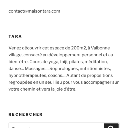
contact@maisontara.com
TARA
Venez découvrir cet espace de 200m2, à Valbonne
village, consacré au développement personnel et au
bien-être. Cours de yoga, taiji, pilates, méditation,
danse… Massages… Sophrologues, nutritionnistes,
hypnothérapeutes, coachs… Autant de propositions
regroupées en un seul lieu pour vous accompagner sur
votre chemin et vers la joie d’être.
RECHERCHER
Recherche
Recher