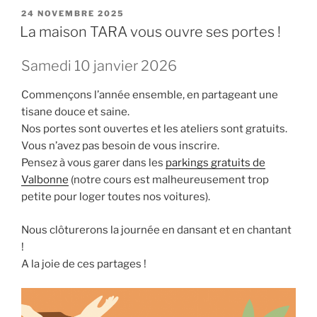
PUBLIÉ
24 NOVEMBRE 2025
LE
La maison TARA vous ouvre ses portes !
Samedi 10 janvier 2026
Commençons l’année ensemble, en partageant une
tisane douce et saine.
Nos portes sont ouvertes et les ateliers sont gratuits.
Vous n’avez pas besoin de vous inscrire.
Pensez à vous garer dans les
parkings gratuits de
Valbonne
(notre cours est malheureusement trop
petite pour loger toutes nos voitures).
Nous clôturerons la journée en dansant et en chantant
!
A la joie de ces partages !