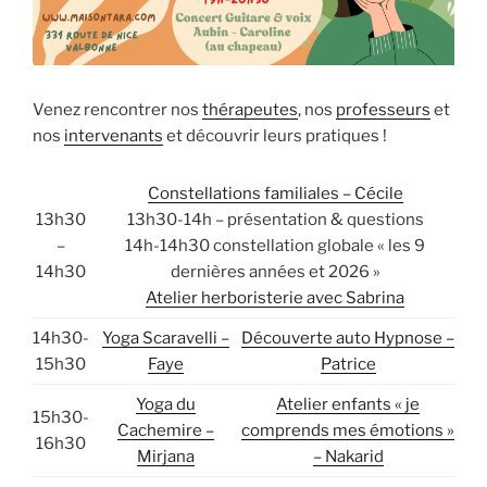
Venez rencontrer nos
thérapeutes
, nos
professeurs
et
nos
intervenants
et découvrir leurs pratiques !
Constellations familiales – Cécile
13h30
13h30-14h – présentation & questions
–
14h-14h30 constellation globale « les 9
14h30
dernières années et 2026 »
Atelier herboristerie avec Sabrina
14h30-
Yoga Scaravelli –
Découverte auto Hypnose –
15h30
Faye
Patrice
Yoga du
Atelier enfants « je
15h30-
Cachemire –
comprends mes émotions »
16h30
Mirjana
– Nakarid