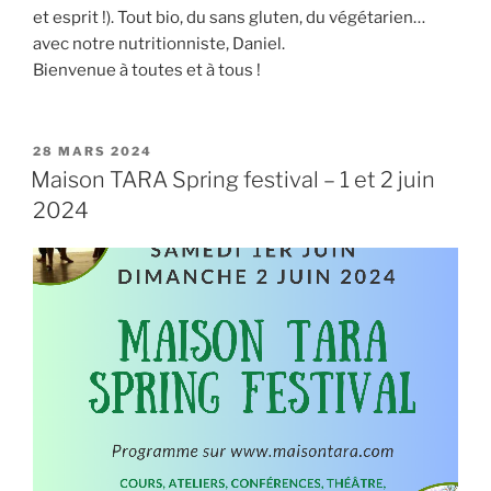
et esprit !). Tout bio, du sans gluten, du végétarien…
avec notre nutritionniste, Daniel.
Bienvenue à toutes et à tous !
PUBLIÉ
28 MARS 2024
LE
Maison TARA Spring festival – 1 et 2 juin
2024