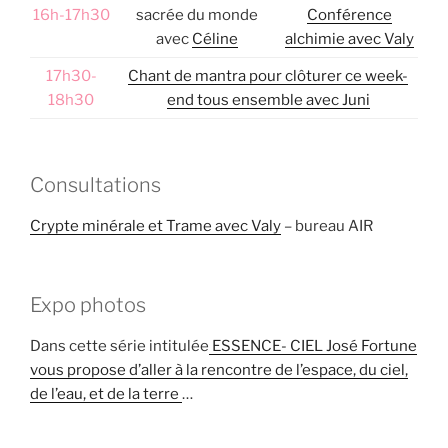
16h-17h30
sacrée du monde
Conférence
avec
Céline
alchimie avec Valy
17h30-
Chant de mantra pour clôturer ce week-
18h30
end tous ensemble avec Juni
Consultations
Crypte minérale et Trame avec Valy
– bureau AIR
Expo photos
Dans cette série intitulée
ESSENCE- CIEL José Fortune
vous propose d’aller à la rencontre de l’espace, du ciel,
de l’eau, et de la terre
…