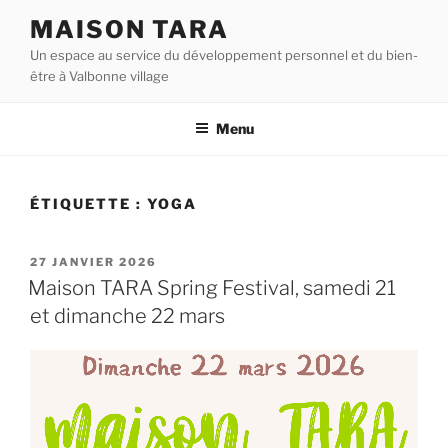
Aller
MAISON TARA
au
Un espace au service du développement personnel et du bien-
contenu
être à Valbonne village
principal
Menu
ÉTIQUETTE :
YOGA
PUBLIÉ
27 JANVIER 2026
LE
Maison TARA Spring Festival, samedi 21
et dimanche 22 mars