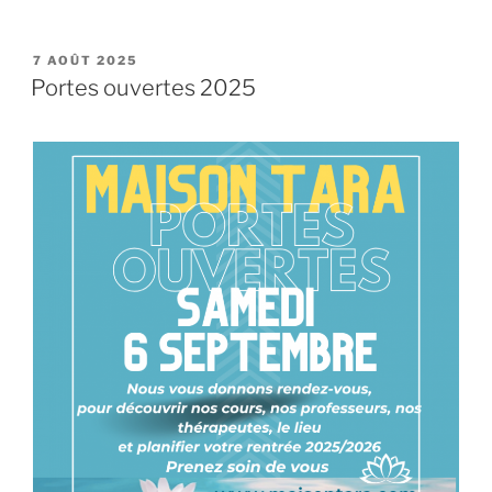
PUBLIÉ
7 AOÛT 2025
LE
Portes ouvertes 2025