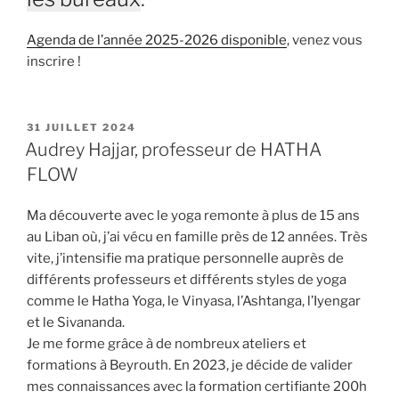
Agenda de l’année 2025-2026 disponible
, venez vous
inscrire !
PUBLIÉ
31 JUILLET 2024
LE
Audrey Hajjar, professeur de HATHA
FLOW
Ma découverte avec le yoga remonte à plus de 15 ans
au Liban où, j’ai vécu en famille près de 12 années. Très
vite, j’intensifie ma pratique personnelle auprès de
différents professeurs et différents styles de yoga
comme le Hatha Yoga, le Vinyasa, l’Ashtanga, l’Iyengar
et le Sivananda.
Je me forme grâce à de nombreux ateliers et
formations à Beyrouth. En 2023, je décide de valider
mes connaissances avec la formation certifiante 200h