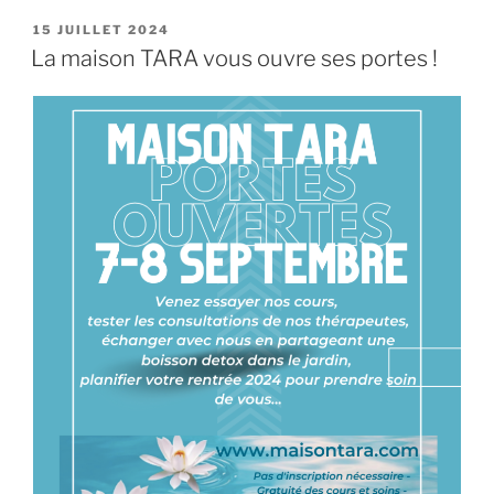
PUBLIÉ
15 JUILLET 2024
LE
La maison TARA vous ouvre ses portes !