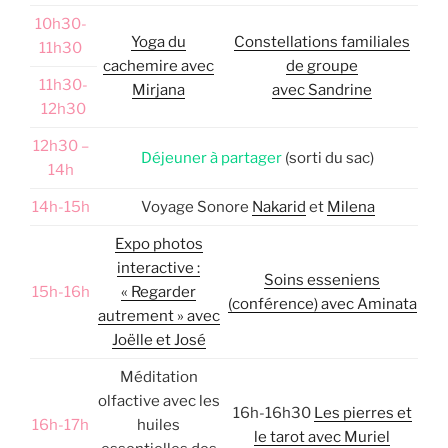
10h30-
Yoga du
Constellations familiales
11h30
cachemire avec
de groupe
11h30-
Mirjana
avec Sandrine
12h30
12h30 –
Déjeuner à partager
(sorti du sac)
14h
14h-15h
Voyage Sonore
Nakarid
et
Milena
Expo photos
interactive :
Soins esseniens
15h-16h
« Regarder
(conférence) avec Aminata
autrement » avec
Joëlle et José
Méditation
olfactive avec les
16h-16h30
Les pierres et
16h-17h
huiles
le tarot avec Muriel