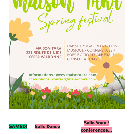
Salle Yoga /
SAMEDI
Salle Danse
conférences…