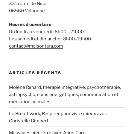
331 route de Nice
06560 Valbonne
Heures d’ouverture
Du lundi au vendredi : 8h00—21h00
Les samedi et dimanche : 8h00–19h00
contact@maisontara.com
ARTICLES RÉCENTS
Molène Renard, thérapie intégrative, psychothérapie,
astropsycho, soins énergétiques, communication et
médiation animales
Le Breathwork, Respirer pour vivre mieux avec
Christelle Gimbert
Massages bien-être avec Anne Caro