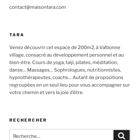
contact@maisontara.com
TARA
Venez découvrir cet espace de 200m2, à Valbonne
village, consacré au développement personnel et au
bien-être. Cours de yoga, taiji, pilates, méditation,
danse… Massages… Sophrologues, nutritionnistes,
hypnothérapeutes, coachs… Autant de propositions
regroupées en un seul lieu pour vous accompagner sur
votre chemin et vers la joie d’être.
RECHERCHER
Recherche
Recher
pour