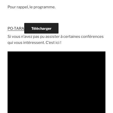
Pour rappel, le programme.
PO-TARA
Télécharger
Si vous n’avez pas pu assister à certaines conférences
qui vous intéressent. C’est ici !