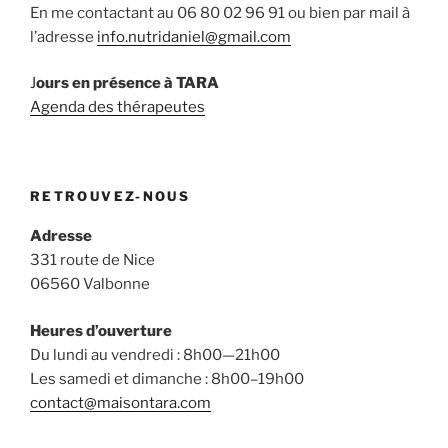
En me contactant au 06 80 02 96 91 ou bien par mail à
l’adresse
info.nutridaniel@gmail.com
J
ours en présence à TARA
Agenda des thérapeutes
RETROUVEZ-NOUS
Adresse
331 route de Nice
06560 Valbonne
Heures d’ouverture
Du lundi au vendredi : 8h00—21h00
Les samedi et dimanche : 8h00–19h00
contact@maisontara.com