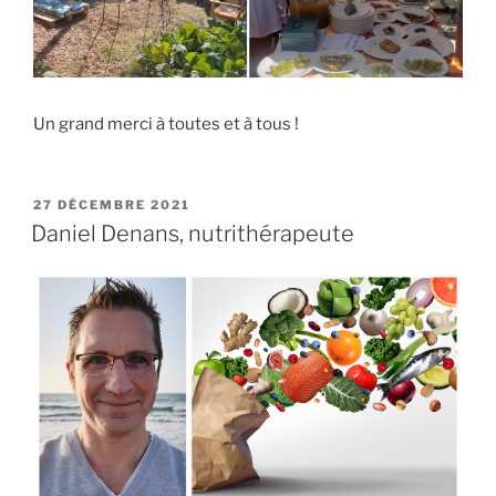
Un grand merci à toutes et à tous !
PUBLIÉ
27 DÉCEMBRE 2021
LE
Daniel Denans, nutrithérapeute