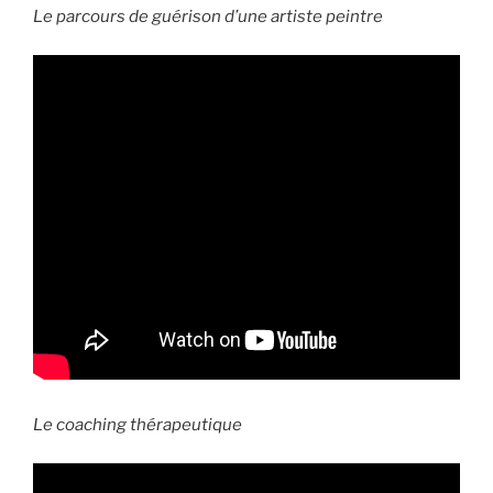
Le parcours de guérison d’une artiste peintre
Le coaching thérapeutique