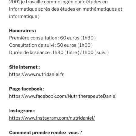
2001 je travaille comme ingénieur d’études en
informatique après des études en mathématiques et
informatique )
Honoraires :
Première consultation : 60 euros ( 1h30 )
Consultation de suivi : 50 euros ( 1h00 )
Durée de la séance : 1h30 ( 1ière ) / 1h00 ( suivi )
Site internet :
https://www.nutridaniel.fr
Page facebook
:
https://www.facebook.com/NutritherapeuteDaniel
I
nstagram :
https://www.instagram.com/nutridaniel/
Comment prendre rendez-vous
?