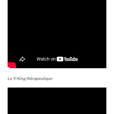
Le Yi King thérapeutique