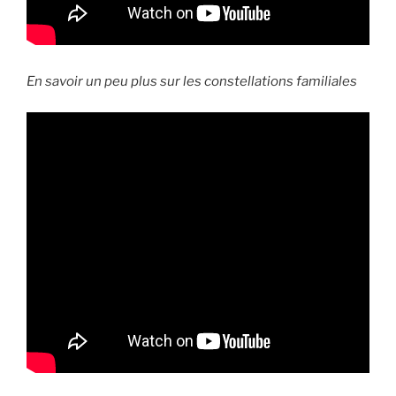
En savoir un peu plus sur les constellations familiales