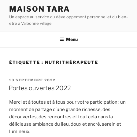
Aller
MAISON TARA
au
Un espace au service du développement personnel et du bien-
contenu
être à Valbonne village
principal
Menu
ÉTIQUETTE :
NUTRITHÉRAPEUTE
PUBLIÉ
13 SEPTEMBRE 2022
LE
Portes ouvertes 2022
Merci et à toutes et à tous pour votre participation : un
moment de partage d’une grande richesse, des
découvertes, des rencontres et tout cela dans la
délicieuse ambiance du lieu, doux et ancré, serein et
lumineux.