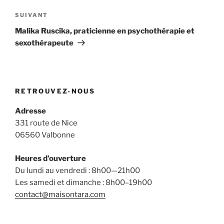
Article
SUIVANT
suivant
Malika Ruscika, praticienne en psychothérapie et
sexothérapeute
RETROUVEZ-NOUS
Adresse
331 route de Nice
06560 Valbonne
Heures d’ouverture
Du lundi au vendredi : 8h00—21h00
Les samedi et dimanche : 8h00–19h00
contact@maisontara.com