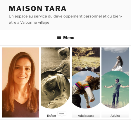
Aller
MAISON TARA
au
Un espace au service du développement personnel et du bien-
contenu
être à Valbonne village
principal
Menu