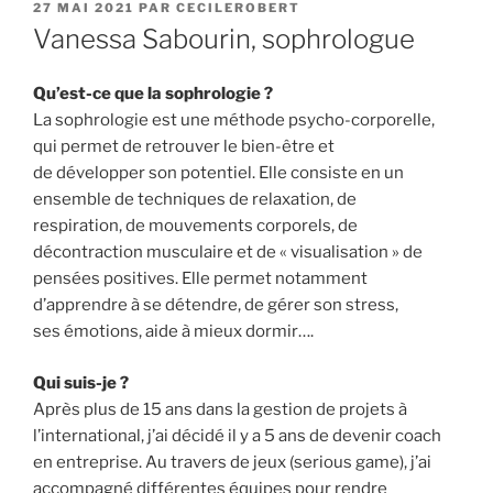
PUBLIÉ
27 MAI 2021
PAR
CECILEROBERT
LE
Vanessa Sabourin, sophrologue
Qu’est-ce que la sophrologie ?
La sophrologie est une méthode psycho-corporelle,
qui permet de retrouver le bien-être et
de développer son potentiel. Elle consiste en un
ensemble de techniques de relaxation, de
respiration, de mouvements corporels, de
décontraction musculaire et de « visualisation » de
pensées positives. Elle permet notamment
d’apprendre à se détendre, de gérer son stress,
ses émotions, aide à mieux dormir….
Qui suis-je ?
Après plus de 15 ans dans la gestion de projets à
l’international, j’ai décidé il y a 5 ans de devenir coach
en entreprise. Au travers de jeux (serious game), j’ai
accompagné différentes équipes pour rendre