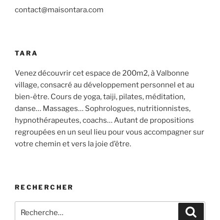
contact@maisontara.com
TARA
Venez découvrir cet espace de 200m2, à Valbonne
village, consacré au développement personnel et au
bien-être. Cours de yoga, taiji, pilates, méditation,
danse… Massages… Sophrologues, nutritionnistes,
hypnothérapeutes, coachs… Autant de propositions
regroupées en un seul lieu pour vous accompagner sur
votre chemin et vers la joie d’être.
RECHERCHER
Recherche
Recher
pour