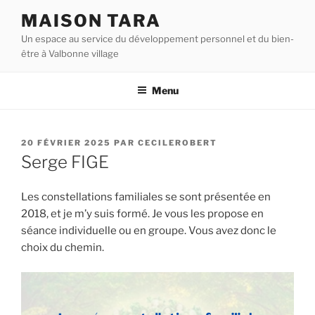
Aller
MAISON TARA
au
Un espace au service du développement personnel et du bien-
contenu
être à Valbonne village
principal
Menu
PUBLIÉ
20 FÉVRIER 2025
PAR
CECILEROBERT
LE
Serge FIGE
Les constellations familiales se sont présentée en
2018, et je m’y suis formé. Je vous les propose en
séance individuelle ou en groupe. Vous avez donc le
choix du chemin.