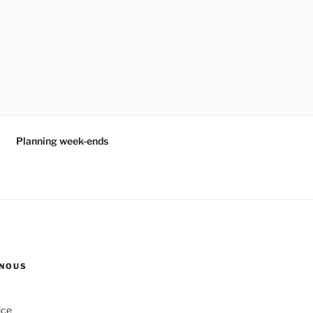
Planning week-ends
NOUS
ice