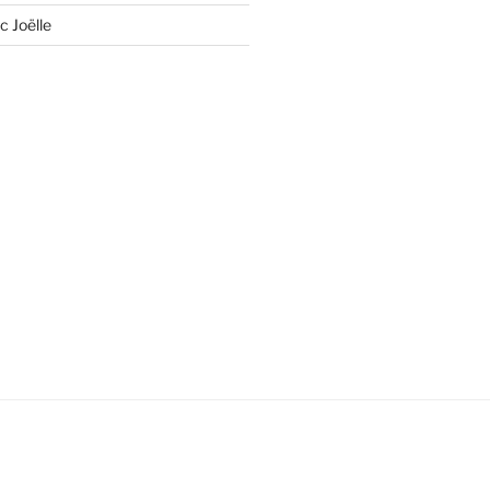
c Joëlle