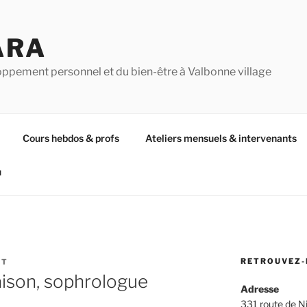
ARA
oppement personnel et du bien-être à Valbonne village
Cours hebdos & profs
Ateliers mensuels & intervenants
u
RETROUVEZ-
RT
ison, sophrologue
Adresse
331 route de N