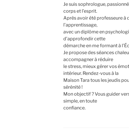
Je suis sophrologue, passionnée
corps et l’esprit.
Après avoir été professeure à d
l’apprentissage,
avec un diplôme en psychologie
d’approfondir cette
démarche en me formant à l’Éc
Je propose des séances chaleu
accompagner à réduire
le stress, mieux gérer vos émot
intérieur. Rendez-vous à la
Maison Tara tous les jeudis po
sérénité !
Mon objectif ? Vous guider vers
simple, en toute
confiance.